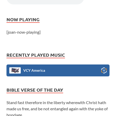
NOW PLAYING
[joan-now-playing]
RECENTLY PLAYED MUSIC
VCY America
BIBLE VERSE OF THE DAY
Stand fast therefore in the liberty wherewith Christ hath
made us free, and be not entangled again with the yoke of
bondage.