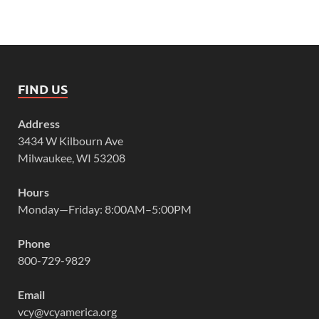
FIND US
Address
3434 W Kilbourn Ave
Milwaukee, WI 53208
Hours
Monday—Friday: 8:00AM–5:00PM
Phone
800-729-9829
Email
vcy@vcyamerica.org