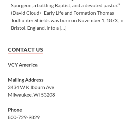
Spurgeon, a battling Baptist, and a devoted pastor.’”
(David Cloud) Early Life and Formation Thomas
Todhunter Shields was born on November 1, 1873, in
Bristol, England, into a […]
CONTACT US
VCY America
Mailing Address
3434 W Kilbourn Ave
Milwaukee, WI 53208
Phone
800-729-9829