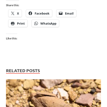
Share this:
X
Facebook
Email
Print
WhatsApp
Like this:
RELATED POSTS