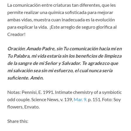
La comunicación entre criaturas tan diferentes, que les
permite realizar una química sofisticada para mejorar
ambas vidas, muestra cuan inadecuada es la evolución
para explicar la vida. ¡Este arreglo de seguro glorifica al
Creador!
Oración
:
Amado Padre, sin Tu comunicación hacia mí en
Tu Palabra, mi vida estaría sin los beneficios de limpieza
de la sangre de mi Señor y Salvador. Te agradezco que
mi salvación sea sin mi esfuerzo, el cual nunca sería
suficiente. Amén.
Notas: Pennisi, E. 1991. Intimate chemistry of a symbiotic
odd couple. Science News, v. 139,
Mar. 9
. p. 151. Foto: Soy
flowers, Envato.
Share this: