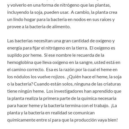
y volverlo en una forma de nitrógeno que las plantas,
incluyendo la soja, pueden usar. A cambio, la planta crea
un lindo hogar para la bacteria en nodos en sus raíces y
provee a la bacteria de alimento.
Las bacterias necesitan una gran cantidad de oxígeno y
energía para fijar el nitrógeno en la tierra. El oxígeno es
suplido por heme. Si ese nombre le recuerda de la
hemoglobina que lleva oxígeno en la sangre, usted está en
el camino correcto. Esa es la razón por la cual el heme en
los nódulos los vuelve rojizos. ¿Quién hace el heme, la soja
o la bacteria? Cuando están solos, ninguna de las criaturas
tiene ningún heme. Los investigadores han aprendido que
la planta realiza la primera parte de la química necesaria
para hacer heme y la bacteria termina con el trabajo. ¡La
planta y la bacteria en realidad se comunican
químicamente entre sí para que la producción vaya bien!