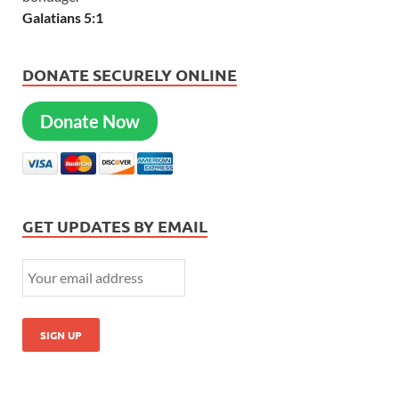
Galatians 5:1
DONATE SECURELY ONLINE
Donate Now
GET UPDATES BY EMAIL