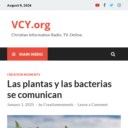
August 9, 2026
VCY.org
Christian Information Radio. TV. Online.
MAIN MENU
CREATION MOMENTS
Las plantas y las bacterias
se comunican
January 1, 2025
-
by
Creationmoments
-
Leave a Comment