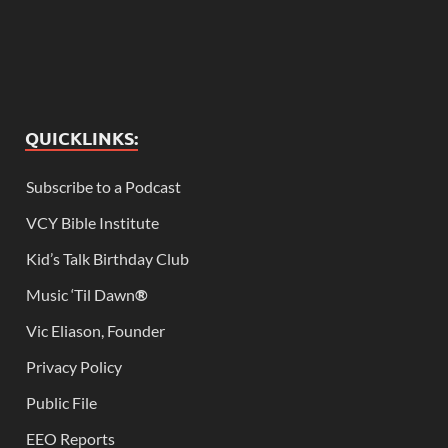
QUICKLINKS:
Subscribe to a Podcast
VCY Bible Institute
Kid’s Talk Birthday Club
Music ‘Til Dawn
®
Vic Eliason, Founder
Privacy Policy
Public File
EEO Reports