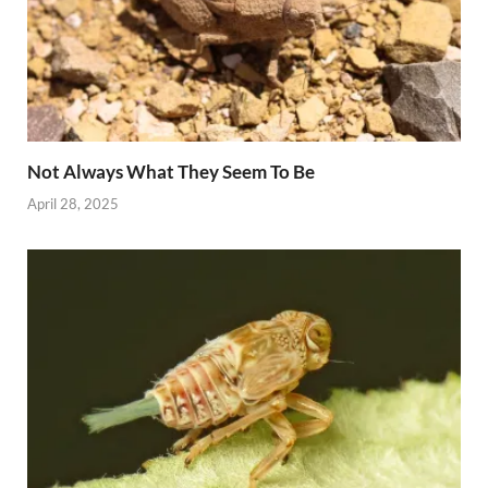
Not Always What They Seem To Be
April 28, 2025