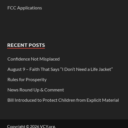
FCC Applications
RECENT POSTS
Confidence Not Misplaced
August 9 – Faith That Says “I Don’t Need a Life Jacket”
Rules for Prosperity
News Round Up & Comment
Bill Introduced to Protect Children from Explicit Material
Copyright © 2026
VCY.org
.