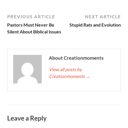
PREVIOUS ARTICLE
NEXT ARTICLE
Pastors Must Never Be
Stupid Rats and Evolution
Silent About Biblical Issues
About Creationmoments
View all posts by
Creationmoments
→
Leave a Reply