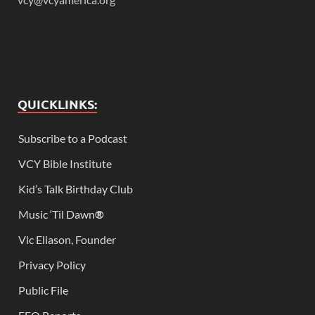
QUICKLINKS:
Subscribe to a Podcast
VCY Bible Institute
Kid’s Talk Birthday Club
Music ‘Til Dawn
®
Vic Eliason, Founder
Privacy Policy
Public File