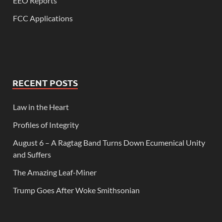
EEO Reports
FCC Applications
RECENT POSTS
Law in the Heart
Profiles of Integrity
August 6 – A Ragtag Band Turns Down Ecumenical Unity
and Suffers
The Amazing Leaf-Miner
Trump Goes After Woke Smithsonian