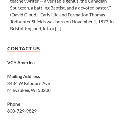
teacher, writer — a veritable genius, the Canadian
Spurgeon, a battling Baptist, and a devoted pastor.’”
(David Cloud) Early Life and Formation Thomas
Todhunter Shields was born on November 1, 1873, in
Bristol, England, into a […]
CONTACT US
VCY America
Mailing Address
3434 W Kilbourn Ave
Milwaukee, WI 53208
Phone
800-729-9829