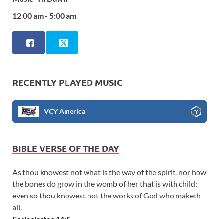
12:00 am - 5:00 am
RECENTLY PLAYED MUSIC
VCY America
BIBLE VERSE OF THE DAY
As thou knowest not what is the way of the spirit, nor how
the bones do grow in the womb of her that is with child:
even so thou knowest not the works of God who maketh
all.
Ecclesiastes 11:5