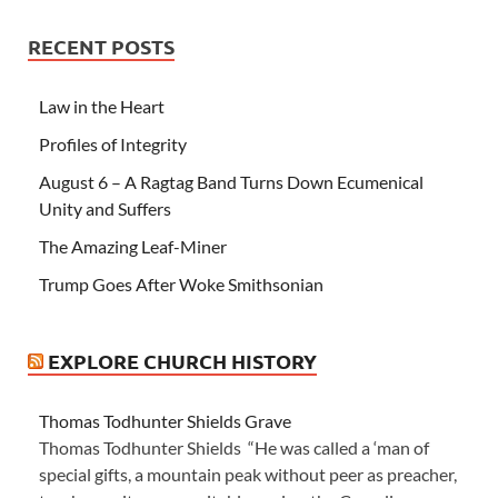
RECENT POSTS
Law in the Heart
Profiles of Integrity
August 6 – A Ragtag Band Turns Down Ecumenical
Unity and Suffers
The Amazing Leaf-Miner
Trump Goes After Woke Smithsonian
EXPLORE CHURCH HISTORY
Thomas Todhunter Shields Grave
Thomas Todhunter Shields “He was called a ‘man of
special gifts, a mountain peak without peer as preacher,