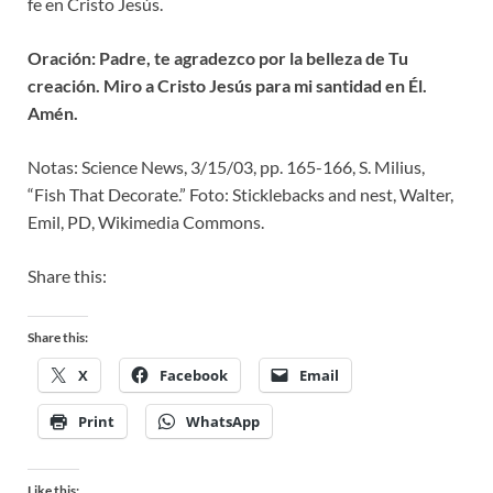
fe en Cristo Jesús.
Oración: Padre, te agradezco por la belleza de Tu
creación. Miro a Cristo Jesús para mi santidad en Él.
Amén.
Notas: Science News, 3/15/03, pp. 165-166, S. Milius,
“Fish That Decorate.” Foto: Sticklebacks and nest, Walter,
Emil, PD, Wikimedia Commons.
Share this:
Share this:
X
Facebook
Email
Print
WhatsApp
Like this: