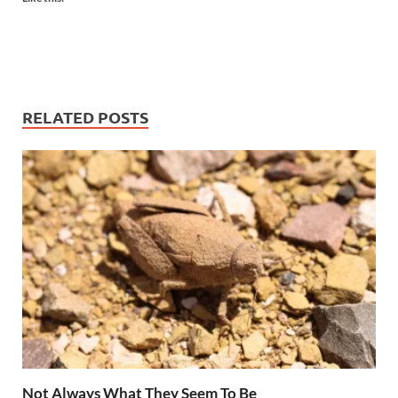
RELATED POSTS
Not Always What They Seem To Be