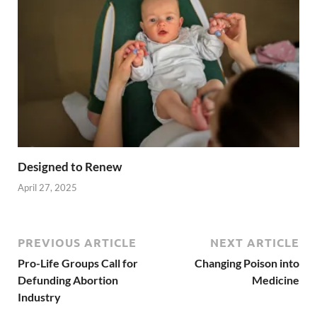
Designed to Renew
April 27, 2025
PREVIOUS ARTICLE
NEXT ARTICLE
Pro-Life Groups Call for
Changing Poison into
Defunding Abortion
Medicine
Industry