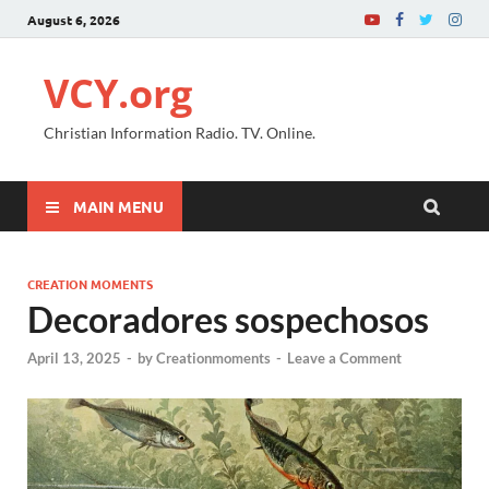
August 6, 2026
VCY.org
Christian Information Radio. TV. Online.
MAIN MENU
CREATION MOMENTS
Decoradores sospechosos
April 13, 2025
-
by
Creationmoments
-
Leave a Comment