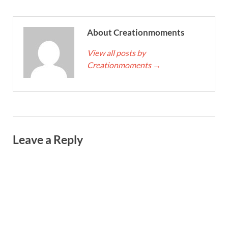
About Creationmoments
View all posts by
Creationmoments
→
Leave a Reply