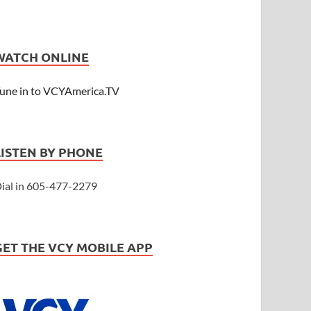
WATCH ONLINE
une in to VCYAmerica.TV
LISTEN BY PHONE
ial in 605-477-2279
GET THE VCY MOBILE APP