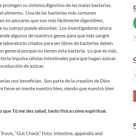
 protegen su sistema digestivo de las malas bacterias.
el alimento. Una de las bacterias más comunes
s en azucares que son más fácilmente digestibles.
e su cuerpo puede absorber. Los investigadores ahora
iende algunos de nuestros genes para que más sangre
 laboratorio criados para ser libres de bacterias deben
n general porque no tienen esta bacteria. Lo que es más,
cteria impulsa células intestinales para que hagan azúcar.
producción de azúcar.
erias nos benefician. Son parte de la creación de Dios
re tiene en mente nuestro bien, siendo que nuestro bien
 que Tú me des salud, tanto física como espiritual.
Travis, “Gut Check.” Foto: Intestine, appendix and