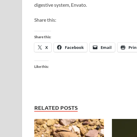
digestive system, Envato.
Share this:
Share this:
X
Facebook
Email
Prin
Like this:
RELATED POSTS