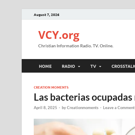
August 7, 2026
VCY.org
Christian Information Radio. TV. Online.
HOME
RADIO
TV
CROSSTAL
CREATION MOMENTS
Las bacterias ocupadas
April 8, 2025
-
by
Creationmoments
-
Leave a Comment