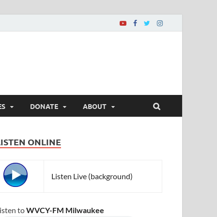
ES
DONATE
ABOUT
LISTEN ONLINE
Listen Live (background)
isten to
WVCY-FM Milwaukee