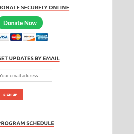
DONATE SECURELY ONLINE
Donate Now
GET UPDATES BY EMAIL
PROGRAM SCHEDULE