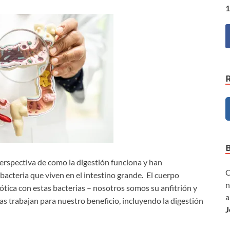
1
erspectiva de como la digestión funciona y han
C
bacteria que viven en el intestino grande. El cuerpo
n
tica con estas bacterias – nosotros somos su anfitrión y
a
s trabajan para nuestro beneficio, incluyendo la digestión
J