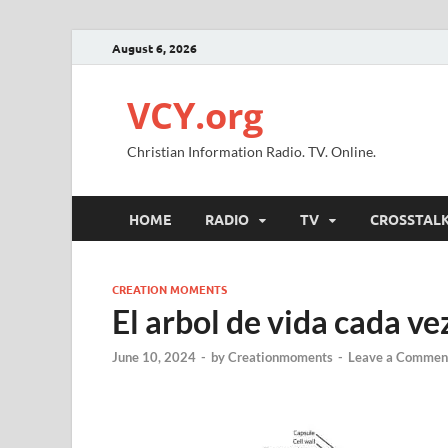
August 6, 2026
VCY.org
Christian Information Radio. TV. Online.
HOME
RADIO
TV
CROSSTAL
CREATION MOMENTS
El arbol de vida cada v
June 10, 2024
-
by
Creationmoments
-
Leave a Commen