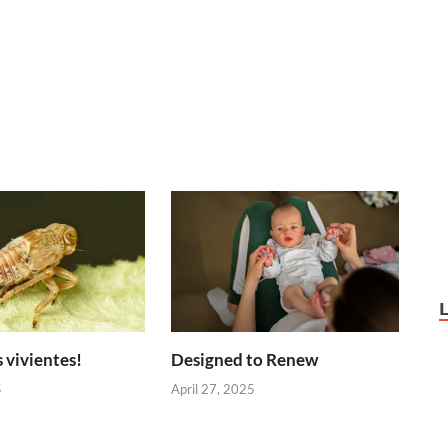
 vivientes!
Designed to Renew
5
April 27, 2025