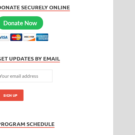
DONATE SECURELY ONLINE
Donate Now
GET UPDATES BY EMAIL
PROGRAM SCHEDULE