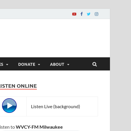
ES
DONATE
ABOUT
LISTEN ONLINE
Listen Live (background)
isten to
WVCY-FM Milwaukee