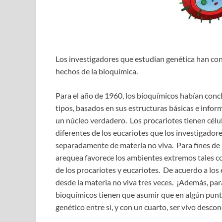
Los investigadores que estudian genética han concl
hechos de la bioquímica.
Para el año de 1960, los bioquímicos habían conc
tipos, basados en sus estructuras básicas e infor
un núcleo verdadero. Los procariotes tienen cél
diferentes de los eucariotes que los investigado
separadamente de materia no viva. Para fines de 1
arequea favorece los ambientes extremos tales co
de los procariotes y eucariotes. De acuerdo a los
desde la materia no viva tres veces. ¡Además, para
bioquímicos tienen que asumir que en algún punto
genético entre sí, y con un cuarto, ser vivo desco