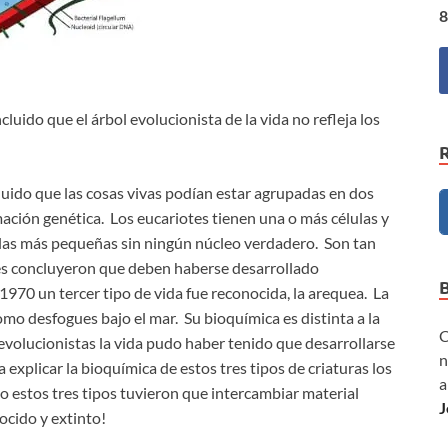
8
uido que el árbol evolucionista de la vida no refleja los
luido que las cosas vivas podían estar agrupadas en dos
mación genética. Los eucariotes tienen una o más células y
ulas más pequeñas sin ningún núcleo verdadero. Son tan
res concluyeron que deben haberse desarrollado
970 un tercer tipo de vida fue reconocida, la arequea. La
mo desfogues bajo el mar. Su bioquímica es distinta a la
C
 evolucionistas la vida pudo haber tenido que desarrollarse
n
 explicar la bioquímica de estos tres tipos de criaturas los
a
 estos tres tipos tuvieron que intercambiar material
J
nocido y extinto!