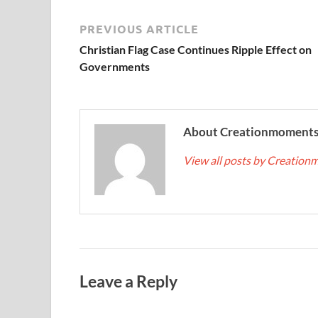
PREVIOUS ARTICLE
Christian Flag Case Continues Ripple Effect on
Governments
About Creationmoment
View all posts by Creatio
Leave a Reply