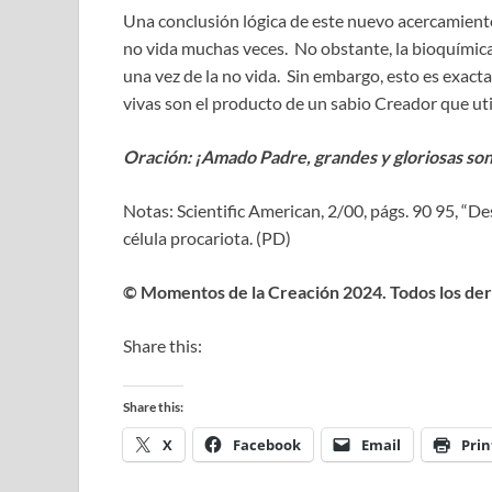
Una conclusión lógica de este nuevo acercamiento
no vida muchas veces. No obstante, la bioquímica
una vez de la no vida. Sin embargo, esto es exac
vivas son el producto de un sabio Creador que uti
Oración: ¡Amado Padre, grandes y gloriosas son
Notas: Scientific American, 2/00, págs. 90 95, “Des
célula procariota. (PD)
© Momentos de la Creación 2024. Todos los de
Share this:
Share this:
X
Facebook
Email
Prin