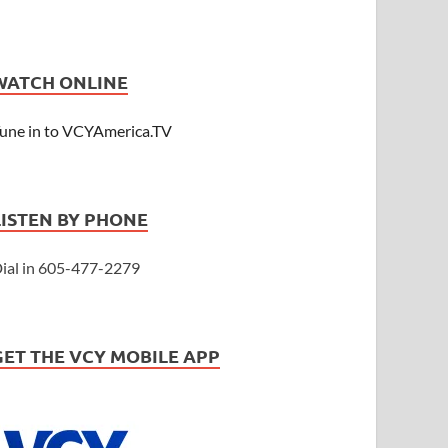
WATCH ONLINE
une in to VCYAmerica.TV
LISTEN BY PHONE
ial in 605-477-2279
GET THE VCY MOBILE APP