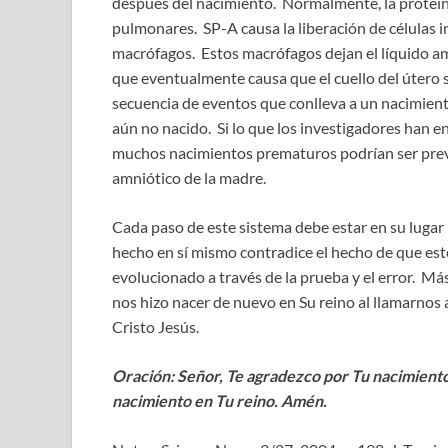
después del nacimiento. Normalmente, la proteína 
pulmonares. SP-A causa la liberación de células 
macrófagos. Estos macrófagos dejan el líquido amn
que eventualmente causa que el cuello del útero 
secuencia de eventos que conlleva a un nacimient
aún no nacido. Si lo que los investigadores han e
muchos nacimientos prematuros podrían ser preven
amniótico de la madre.
Cada paso de este sistema debe estar en su lugar
hecho en sí mismo contradice el hecho de que es
evolucionado a través de la prueba y el error. Má
nos hizo nacer de nuevo en Su reino al llamarnos 
Cristo Jesús.
Oración: Señor, Te agradezco por Tu nacimient
nacimiento en Tu reino. Amén.