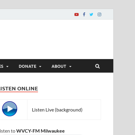
ES
DONATE
ABOUT
LISTEN ONLINE
Listen Live (background)
isten to
WVCY-FM Milwaukee