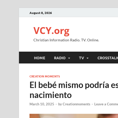
August 8, 2026
VCY.org
Christian Information Radio. TV. Online.
HOME
RADIO
TV
CROSSTAL
CREATION MOMENTS
El bebé mismo podría es
nacimiento
March 10, 2025
-
by
Creationmoments
-
Leave a Comm