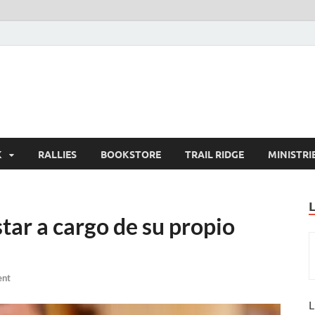
K
RALLIES
BOOKSTORE
TRAIL RIDGE
MINISTRI
tar a cargo de su propio
ent
L