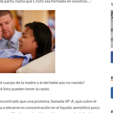
s de parto, hasta que Cristo sea formado en vosotros….”
1
el cuerpo de la madre o el del bebé aún no nacido?
é listo pueden tener la razón.
encontrado que una proteína, llamada SP-A, que cubre el
a a elevarse en concentración en el líquido amniótico poco