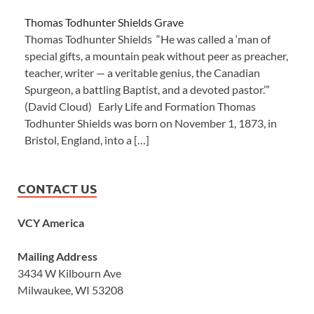
Thomas Todhunter Shields Grave
Thomas Todhunter Shields “He was called a ‘man of
special gifts, a mountain peak without peer as preacher,
teacher, writer — a veritable genius, the Canadian
Spurgeon, a battling Baptist, and a devoted pastor.’”
(David Cloud) Early Life and Formation Thomas
Todhunter Shields was born on November 1, 1873, in
Bristol, England, into a […]
CONTACT US
VCY America
Mailing Address
3434 W Kilbourn Ave
Milwaukee, WI 53208