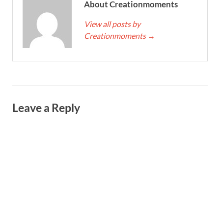
About Creationmoments
View all posts by
Creationmoments
→
Leave a Reply