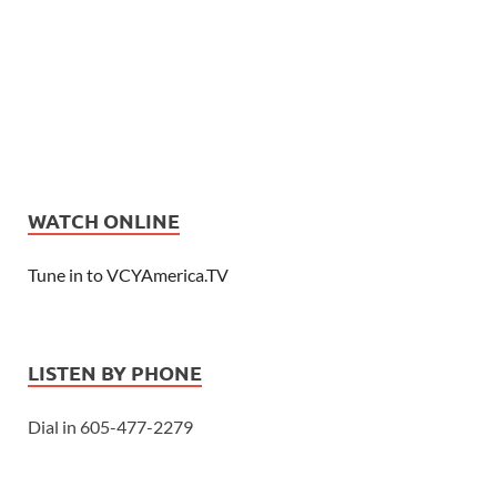
WATCH ONLINE
Tune in to VCYAmerica.TV
LISTEN BY PHONE
Dial in 605-477-2279