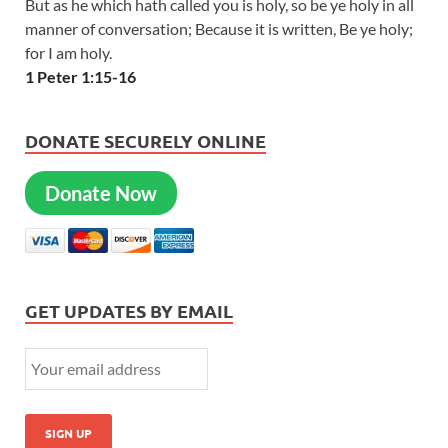
But as he which hath called you is holy, so be ye holy in all
manner of conversation; Because it is written, Be ye holy;
for I am holy.
1 Peter 1:15-16
DONATE SECURELY ONLINE
Donate Now
GET UPDATES BY EMAIL