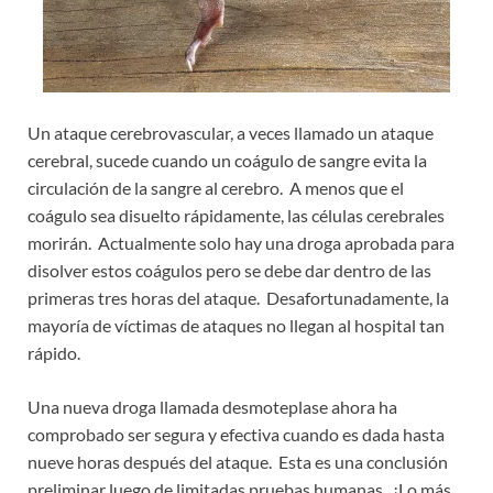
Un ataque cerebrovascular, a veces llamado un ataque
cerebral, sucede cuando un coágulo de sangre evita la
circulación de la sangre al cerebro. A menos que el
coágulo sea disuelto rápidamente, las células cerebrales
morirán. Actualmente solo hay una droga aprobada para
disolver estos coágulos pero se debe dar dentro de las
primeras tres horas del ataque. Desafortunadamente, la
mayoría de víctimas de ataques no llegan al hospital tan
rápido.
Una nueva droga llamada desmoteplase ahora ha
comprobado ser segura y efectiva cuando es dada hasta
nueve horas después del ataque. Esta es una conclusión
preliminar luego de limitadas pruebas humanas. ¡Lo más