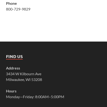
Phone
800-729-9829
FIND US
Address
3434 W Kilbourn Ave
Milwaukee, WI 53208
Hours
Monday—Friday: 8:00AM–5:00PM