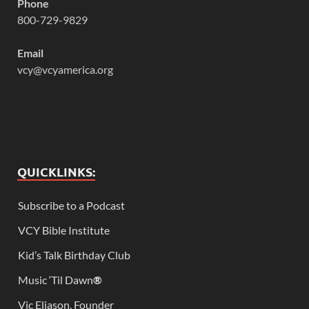
Phone
800-729-9829
Email
vcy@vcyamerica.org
QUICKLINKS:
Subscribe to a Podcast
VCY Bible Institute
Kid’s Talk Birthday Club
Music ‘Til Dawn
®
Vic Eliason, Founder