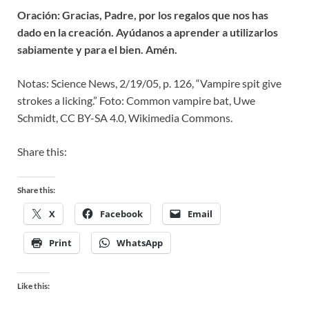
Oración: Gracias, Padre, por los regalos que nos has
dado en la creación. Ayúdanos a aprender a utilizarlos
sabiamente y para el bien. Amén.
Notas: Science News, 2/19/05, p. 126, “Vampire spit give
strokes a licking.” Foto: Common vampire bat, Uwe
Schmidt, CC BY-SA 4.0, Wikimedia Commons.
Share this:
Share this:
X
Facebook
Email
Print
WhatsApp
Like this: