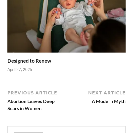
Designed to Renew
April 27, 2025
PREVIOUS ARTICLE
NEXT ARTICLE
Abortion Leaves Deep
A Modern Myth
Scars in Women