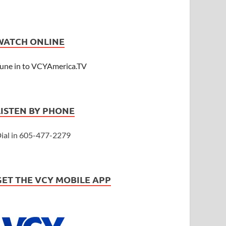
WATCH ONLINE
une in to VCYAmerica.TV
LISTEN BY PHONE
ial in 605-477-2279
GET THE VCY MOBILE APP