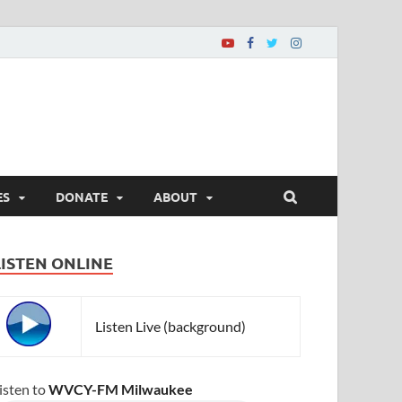
ES
DONATE
ABOUT
LISTEN ONLINE
Listen Live (background)
isten to
WVCY-FM Milwaukee