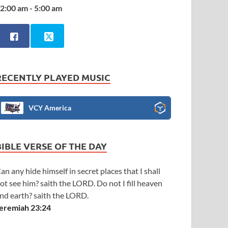
2:00 am - 5:00 am
RECENTLY PLAYED MUSIC
VCY America
BIBLE VERSE OF THE DAY
an any hide himself in secret places that I shall
ot see him? saith the LORD. Do not I fill heaven
nd earth? saith the LORD.
eremiah 23:24