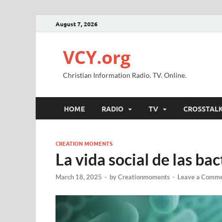
August 7, 2026
VCY.org
Christian Information Radio. TV. Online.
HOME
RADIO
TV
CROSSTAL
CREATION MOMENTS
La vida social de las bac
March 18, 2025
-
by
Creationmoments
-
Leave a Comm