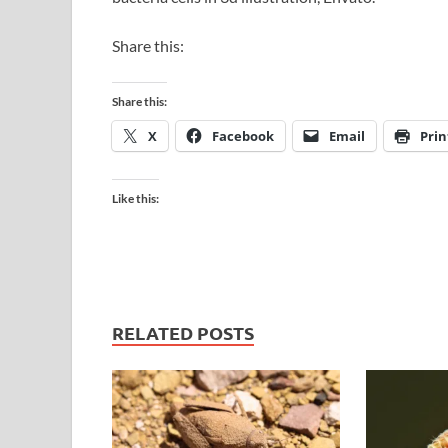
Share this:
Share this:
X
Facebook
Email
Prin
Like this:
RELATED POSTS