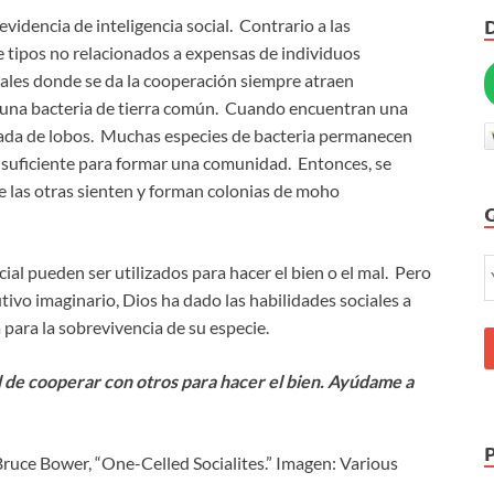
idencia de inteligencia social. Contrario a las
e tipos no relacionados a expensas de individuos
ales donde se da la cooperación siempre atraen
una bacteria de tierra común. Cuando encuentran una
nada de lobos. Muchas especies de bacteria permanecen
 suficiente para formar una comunidad. Entonces, se
ue las otras sienten y forman colonias de moho
cial pueden ser utilizados para hacer el bien o el mal. Pero
ivo imaginario, Dios ha dado las habilidades sociales a
ara la sobrevivencia de su especie.
d de cooperar con otros para hacer el bien. Ayúdame a
ruce Bower, “One-Celled Socialites.” Imagen: Various