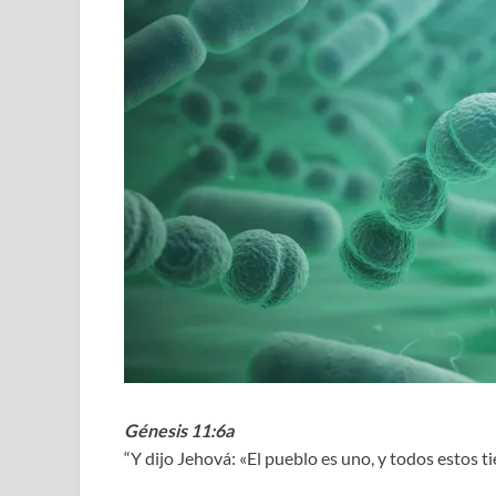
Génesis 11:6a
“Y dijo Jehová: «El pueblo es uno, y todos estos 