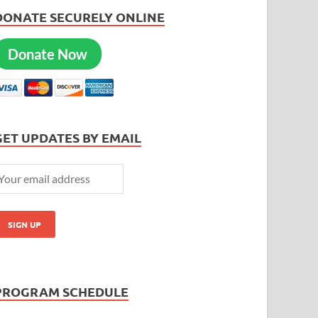
DONATE SECURELY ONLINE
Donate Now
GET UPDATES BY EMAIL
PROGRAM SCHEDULE