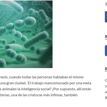
1
nesis, cuando todas las personas hablaban el mismo
C
ir una gran ciudad. El trabajo mancomunado por una meta
n
s animales la inteligencia social? ¡Por supuesto, allí están
a
cterias, una de las criaturas más ínfimas, también
J