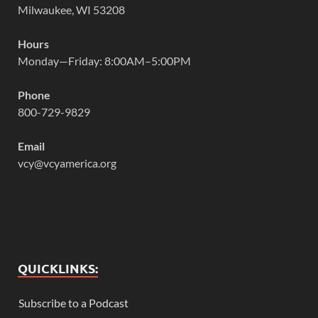
Milwaukee, WI 53208
Hours
Monday—Friday: 8:00AM–5:00PM
Phone
800-729-9829
Email
vcy@vcyamerica.org
QUICKLINKS:
Subscribe to a Podcast