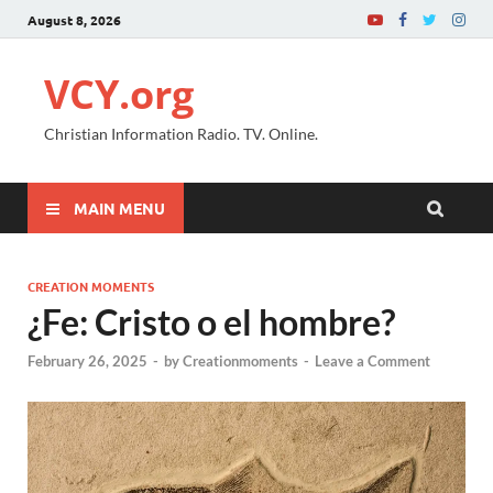
August 8, 2026
VCY.org
Christian Information Radio. TV. Online.
MAIN MENU
CREATION MOMENTS
¿Fe: Cristo o el hombre?
February 26, 2025
-
by
Creationmoments
-
Leave a Comment