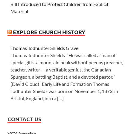
Bill Introduced to Protect Children from Explicit
Material
EXPLORE CHURCH HISTORY
Thomas Todhunter Shields Grave
Thomas Todhunter Shields “He was called a ‘man of
special gifts, a mountain peak without peer as preacher,
teacher, writer — a veritable genius, the Canadian
Spurgeon, a battling Baptist, and a devoted pastor.’”
(David Cloud) Early Life and Formation Thomas
Todhunter Shields was born on November 1, 1873, in
Bristol, England, into a […]
CONTACT US
VCY America