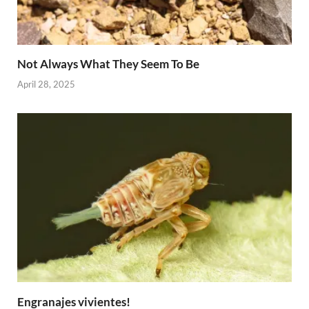
Not Always What They Seem To Be
April 28, 2025
Engranajes vivientes!