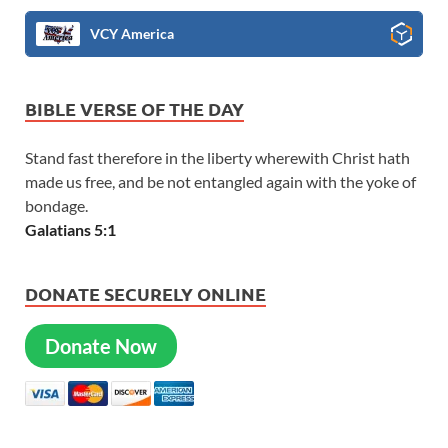
VCY America
BIBLE VERSE OF THE DAY
Stand fast therefore in the liberty wherewith Christ hath
made us free, and be not entangled again with the yoke of
bondage.
Galatians 5:1
DONATE SECURELY ONLINE
Donate Now