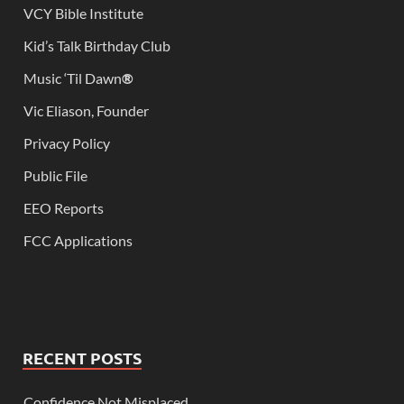
VCY Bible Institute
Kid’s Talk Birthday Club
Music ‘Til Dawn
®
Vic Eliason, Founder
Privacy Policy
Public File
EEO Reports
FCC Applications
RECENT POSTS
Confidence Not Misplaced