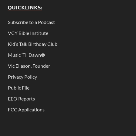
QUICKLINKS:
Subscribe to a Podcast
VCY Bible Institute
Kid’s Talk Birthday Club
Music ‘Til Dawn
®
Vic Eliason, Founder
Privacy Policy
Public File
EEO Reports
FCC Applications