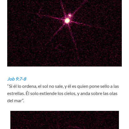
Job 9:7-8
“Si él lo ordena, el sol no sale, y él es quien pone sello a las
estrellas. Él solo extiende los cielos, y anda sobre las olas
del mar”.