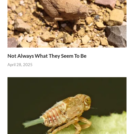
Not Always What They Seem To Be
April 28, 2025