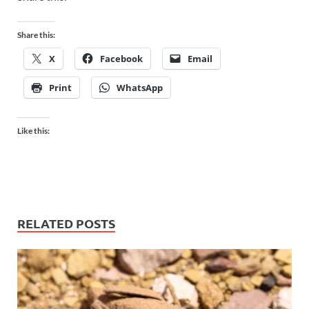
Share this:
X
Facebook
Email
Print
WhatsApp
Like this:
RELATED POSTS