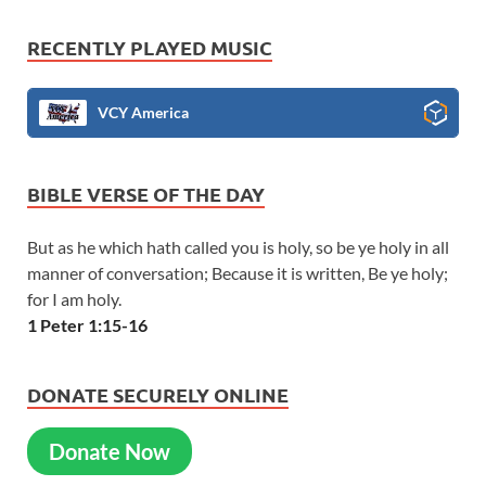
RECENTLY PLAYED MUSIC
VCY America
BIBLE VERSE OF THE DAY
But as he which hath called you is holy, so be ye holy in all
manner of conversation; Because it is written, Be ye holy;
for I am holy.
1 Peter 1:15-16
DONATE SECURELY ONLINE
Donate Now