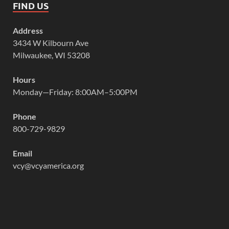
FIND US
Address
3434 W Kilbourn Ave
Milwaukee, WI 53208
Hours
Monday—Friday: 8:00AM–5:00PM
Phone
800-729-9829
Email
vcy@vcyamerica.org