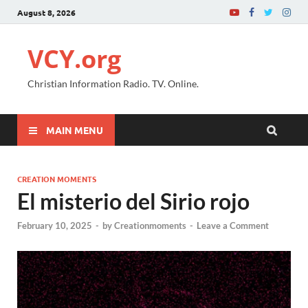
August 8, 2026
VCY.org
Christian Information Radio. TV. Online.
MAIN MENU
CREATION MOMENTS
El misterio del Sirio rojo
February 10, 2025
-
by
Creationmoments
-
Leave a Comment