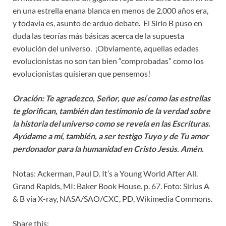
en una estrella enana blanca en menos de 2.000 años era,
y todavía es, asunto de arduo debate. El Sirio B puso en
duda las teorías más básicas acerca de la supuesta
evolución del universo. ¡Obviamente, aquellas edades
evolucionistas no son tan bien “comprobadas” como los
evolucionistas quisieran que pensemos!
Oración: Te agradezco, Señor, que así como las estrellas
te glorifican, también dan testimonio de la verdad sobre
la historia del universo como se revela en las Escrituras.
Ayúdame a mí, también, a ser testigo Tuyo y de Tu amor
perdonador para la humanidad en Cristo Jesús. Amén.
Notas: Ackerman, Paul D. It’s a Young World After All.
Grand Rapids, MI: Baker Book House. p. 67. Foto: Sirius A
& B via X-ray, NASA/SAO/CXC, PD, Wikimedia Commons.
Share this: