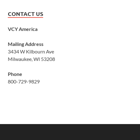
CONTACT US
VCY America
Mailing Address
3434 W Kilbourn Ave
Milwaukee, WI 53208
Phone
800-729-9829