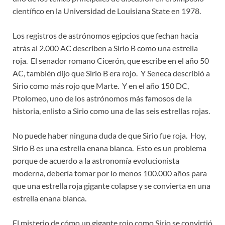
científico en la Universidad de Louisiana State en 1978.
Los registros de astrónomos egipcios que fechan hacia
atrás al 2.000 AC describen a Sirio B como una estrella
roja. El senador romano Cicerón, que escribe en el año 50
AC, también dijo que Sirio B era rojo. Y Seneca describió a
Sirio como más rojo que Marte. Y en el año 150 DC,
Ptolomeo, uno de los astrónomos más famosos de la
historia, enlisto a Sirio como una de las seis estrellas rojas.
No puede haber ninguna duda de que Sirio fue roja. Hoy,
Sirio B es una estrella enana blanca. Esto es un problema
porque de acuerdo a la astronomía evolucionista
moderna, debería tomar por lo menos 100.000 años para
que una estrella roja gigante colapse y se convierta en una
estrella enana blanca.
El misterio de cómo un gigante rojo como Sirio se convirtió