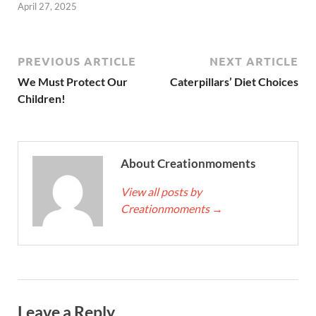
April 27, 2025
PREVIOUS ARTICLE
NEXT ARTICLE
We Must Protect Our
Caterpillars’ Diet Choices
Children!
About Creationmoments
View all posts by
Creationmoments
→
Leave a Reply