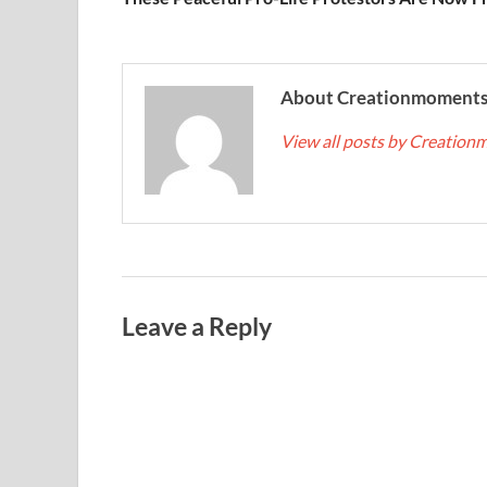
About Creationmoment
View all posts by Creatio
Leave a Reply