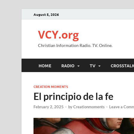
August 5, 2026
VCY.org
Christian Information Radio. TV. Online.
HOME
RADIO
TV
CROSSTAL
CREATION MOMENTS
El principio de la fe
February 2, 2025
-
by
Creationmoments
-
Leave a Com