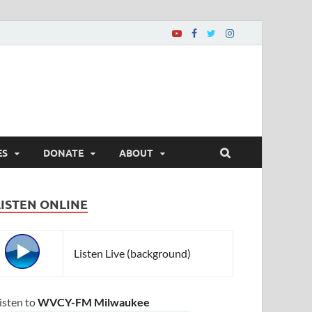
ES
DONATE
ABOUT
LISTEN ONLINE
Listen Live (background)
isten to
WVCY-FM Milwaukee