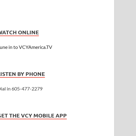
WATCH ONLINE
une in to VCYAmerica.TV
LISTEN BY PHONE
ial in 605-477-2279
GET THE VCY MOBILE APP