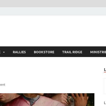
K
RALLIES
BOOKSTORE
TRAIL RIDGE
MINISTRI
ment
L