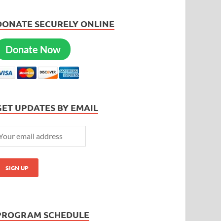
DONATE SECURELY ONLINE
Donate Now
GET UPDATES BY EMAIL
PROGRAM SCHEDULE