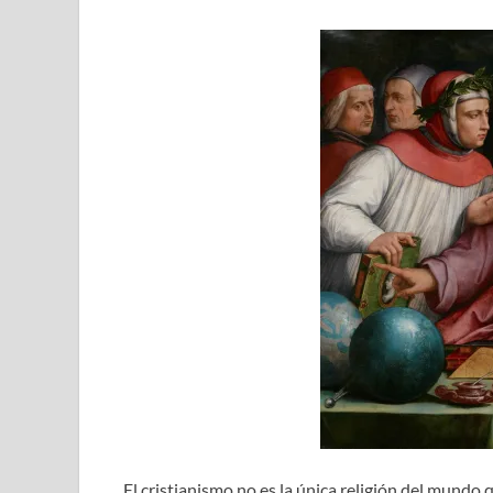
El cristianismo no es la única religión del mund