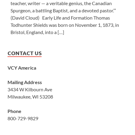
teacher, writer — a veritable genius, the Canadian
Spurgeon, a battling Baptist, and a devoted pastor.’”
(David Cloud) Early Life and Formation Thomas
Todhunter Shields was born on November 1, 1873, in
Bristol, England, into a […]
CONTACT US
VCY America
Mailing Address
3434 W Kilbourn Ave
Milwaukee, WI 53208
Phone
800-729-9829