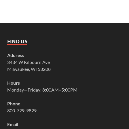
FIND US
Address
3434 W Kilbourn Ave
Milwaukee, WI 53208
Hours
Monday—Friday: 8:00AM–5:00PM
Phone
800-729-9829
Email