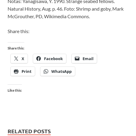
Notas: Yanagisawa, Y. 1990. Strange seabed fellows.
Natural History, Aug. p. 46. Foto: Shrimp and goby, Mark
McGrouther, PD, Wikimedia Commons.
Share this:
Share this:
X
Facebook
Email
Print
WhatsApp
Like this:
RELATED POSTS