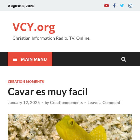
August 8, 2026
VCY.org
Christian Information Radio. TV. Online.
MAIN MENU
CREATION MOMENTS
Cavar es muy facil
January 12, 2025
-
by
Creationmoments
-
Leave a Comment