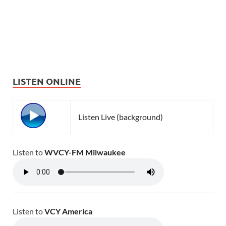
LISTEN ONLINE
Listen Live (background)
Listen to
WVCY-FM Milwaukee
Listen to
VCY America