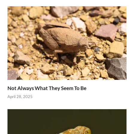
Not Always What They Seem To Be
April 28, 2025