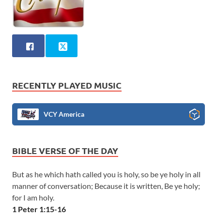
RECENTLY PLAYED MUSIC
VCY America
BIBLE VERSE OF THE DAY
But as he which hath called you is holy, so be ye holy in all
manner of conversation; Because it is written, Be ye holy;
for I am holy.
1 Peter 1:15-16