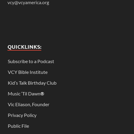
vcy@vcyamerica.org
QUICKLINKS:
Subscribe to a Podcast
VCY Bible Institute
Kid’s Talk Birthday Club
Music ‘Til Dawn
®
Vic Eliason, Founder
Privacy Policy
Public File