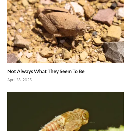
Not Always What They Seem To Be
April 28, 2025