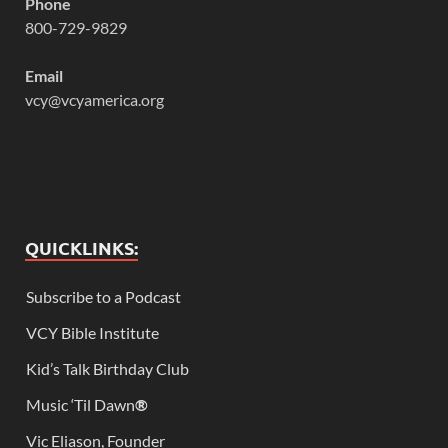
Phone
800-729-9829
Email
vcy@vcyamerica.org
QUICKLINKS:
Subscribe to a Podcast
VCY Bible Institute
Kid’s Talk Birthday Club
Music ‘Til Dawn
®
Vic Eliason, Founder