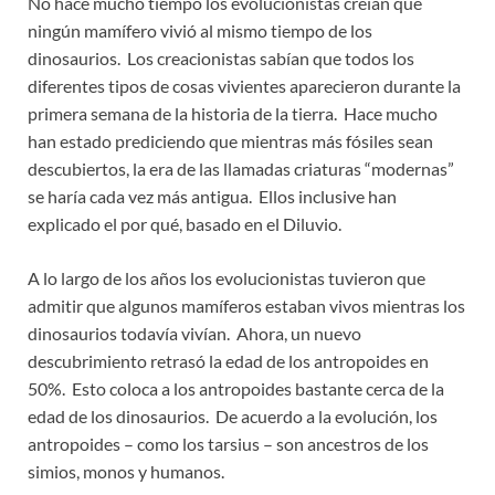
No hace mucho tiempo los evolucionistas creían que
ningún mamífero vivió al mismo tiempo de los
dinosaurios. Los creacionistas sabían que todos los
diferentes tipos de cosas vivientes aparecieron durante la
primera semana de la historia de la tierra. Hace mucho
han estado prediciendo que mientras más fósiles sean
descubiertos, la era de las llamadas criaturas “modernas”
se haría cada vez más antigua. Ellos inclusive han
explicado el por qué, basado en el Diluvio.
A lo largo de los años los evolucionistas tuvieron que
admitir que algunos mamíferos estaban vivos mientras los
dinosaurios todavía vivían. Ahora, un nuevo
descubrimiento retrasó la edad de los antropoides en
50%. Esto coloca a los antropoides bastante cerca de la
edad de los dinosaurios. De acuerdo a la evolución, los
antropoides – como los tarsius – son ancestros de los
simios, monos y humanos.