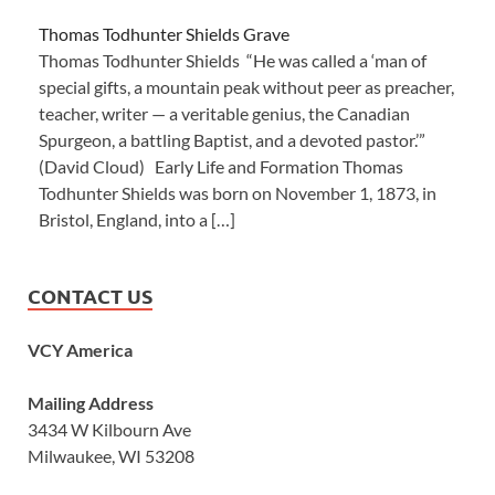
Thomas Todhunter Shields Grave
Thomas Todhunter Shields “He was called a ‘man of
special gifts, a mountain peak without peer as preacher,
teacher, writer — a veritable genius, the Canadian
Spurgeon, a battling Baptist, and a devoted pastor.’”
(David Cloud) Early Life and Formation Thomas
Todhunter Shields was born on November 1, 1873, in
Bristol, England, into a […]
CONTACT US
VCY America
Mailing Address
3434 W Kilbourn Ave
Milwaukee, WI 53208