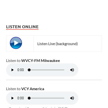
LISTEN ONLINE
Listen Live (background)
Listen to
WVCY-FM Milwaukee
Listen to
VCY America