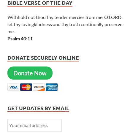
BIBLE VERSE OF THE DAY
Withhold not thou thy tender mercies from me, O LORD:
let thy lovingkindness and thy truth continually preserve
me.
Psalm 40:11
DONATE SECURELY ONLINE
Donate Now
GET UPDATES BY EMAIL