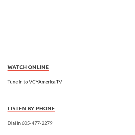
WATCH ONLINE
Tune in to VCYAmerica.TV
LISTEN BY PHONE
Dial in 605-477-2279