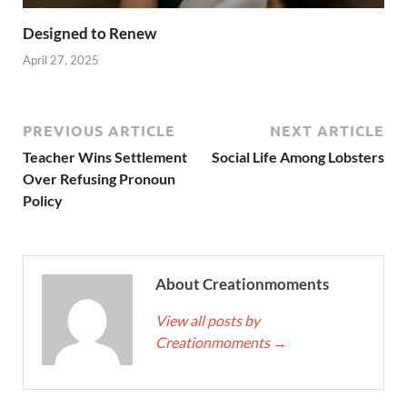
Designed to Renew
April 27, 2025
PREVIOUS ARTICLE
NEXT ARTICLE
Teacher Wins Settlement
Social Life Among Lobsters
Over Refusing Pronoun
Policy
About Creationmoments
View all posts by
Creationmoments
→