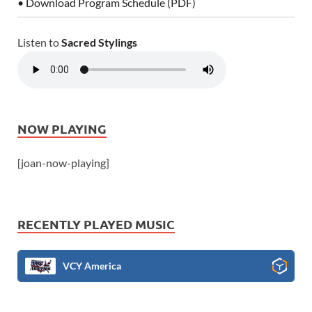
• Download Program Schedule (PDF)
Listen to
Sacred Stylings
NOW PLAYING
[joan-now-playing]
RECENTLY PLAYED MUSIC
VCY America