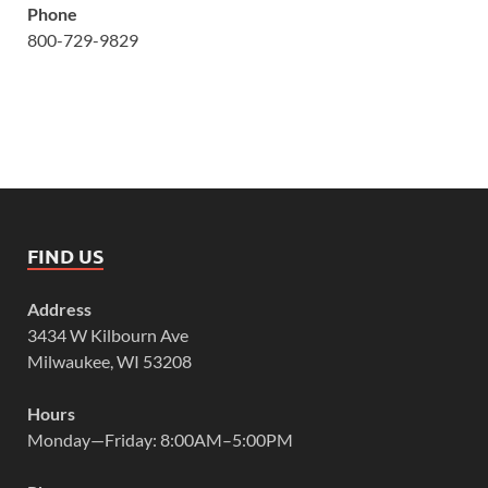
Phone
800-729-9829
FIND US
Address
3434 W Kilbourn Ave
Milwaukee, WI 53208
Hours
Monday—Friday: 8:00AM–5:00PM