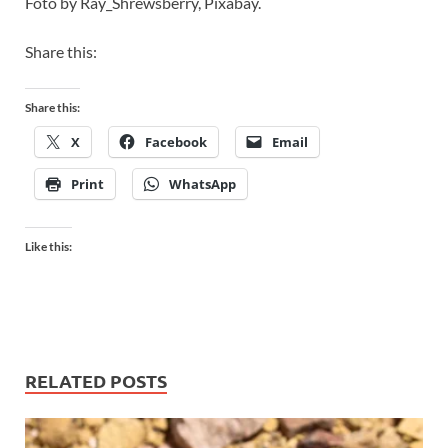
Foto by Ray_Shrewsberry, Pixabay.
Share this:
Share this:
X
Facebook
Email
Print
WhatsApp
Like this:
RELATED POSTS