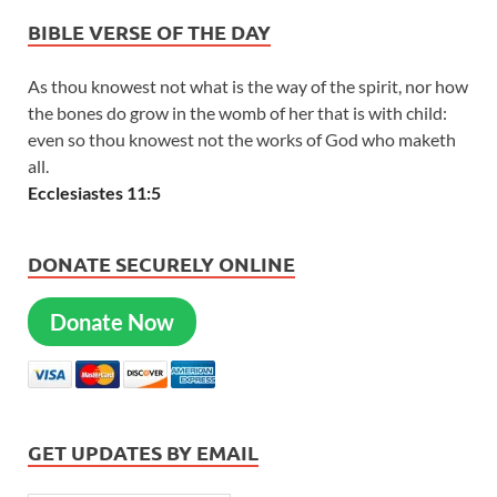
BIBLE VERSE OF THE DAY
As thou knowest not what is the way of the spirit, nor how
the bones do grow in the womb of her that is with child:
even so thou knowest not the works of God who maketh
all.
Ecclesiastes 11:5
DONATE SECURELY ONLINE
Donate Now
GET UPDATES BY EMAIL