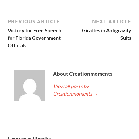
PREVIOUS ARTICLE
NEXT ARTICLE
Victory for Free Speech
Giraffes in Antigravity
for Florida Government
Suits
Officials
About Creationmoments
View all posts by
Creationmoments
→
Leave a Reply