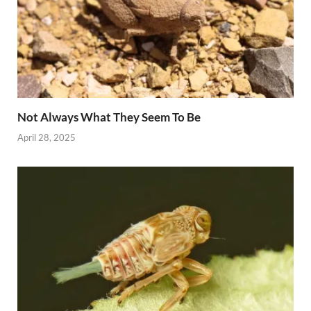
Not Always What They Seem To Be
April 28, 2025