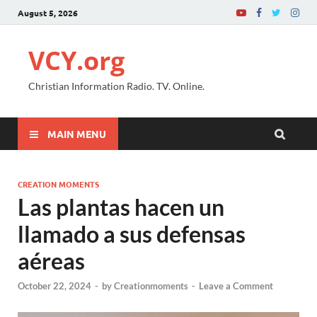
August 5, 2026
VCY.org
Christian Information Radio. TV. Online.
MAIN MENU
CREATION MOMENTS
Las plantas hacen un
llamado a sus defensas
aéreas
October 22, 2024
-
by
Creationmoments
-
Leave a Comment