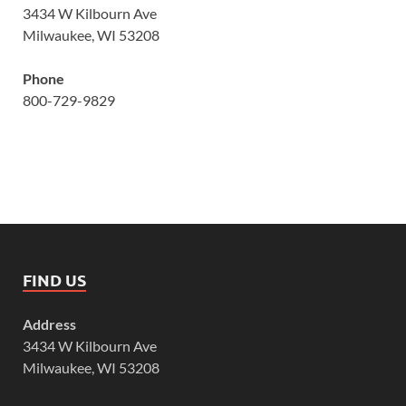
3434 W Kilbourn Ave
Milwaukee, WI 53208
Phone
800-729-9829
FIND US
Address
3434 W Kilbourn Ave
Milwaukee, WI 53208