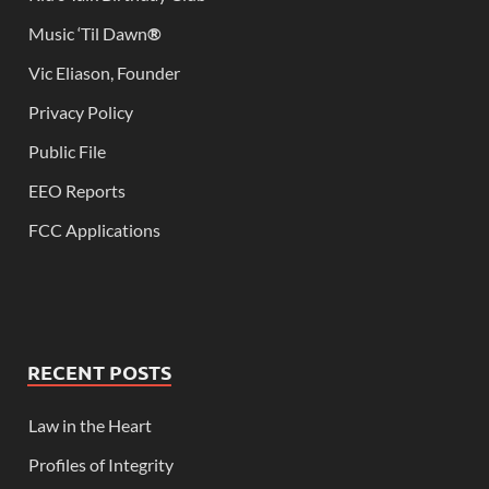
Music ‘Til Dawn
®
Vic Eliason, Founder
Privacy Policy
Public File
EEO Reports
FCC Applications
RECENT POSTS
Law in the Heart
Profiles of Integrity