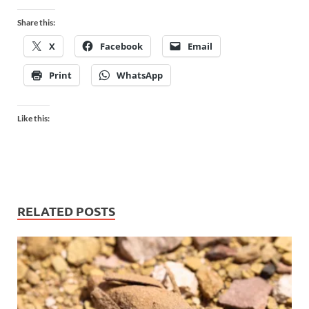
Share this:
X
Facebook
Email
Print
WhatsApp
Like this:
RELATED POSTS