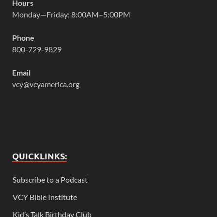
Hours
Monday—Friday: 8:00AM–5:00PM
Phone
800-729-9829
Email
vcy@vcyamerica.org
QUICKLINKS:
Subscribe to a Podcast
VCY Bible Institute
Kid’s Talk Birthday Club