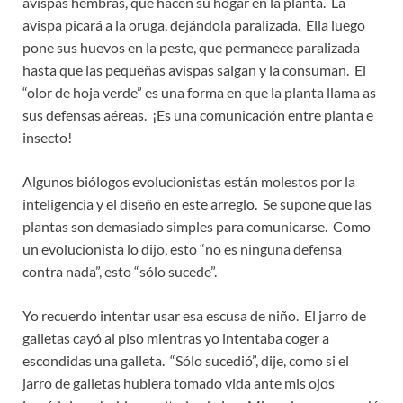
avispas hembras, que hacen su hogar en la planta. La
avispa picará a la oruga, dejándola paralizada. Ella luego
pone sus huevos en la peste, que permanece paralizada
hasta que las pequeñas avispas salgan y la consuman. El
“olor de hoja verde” es una forma en que la planta llama as
sus defensas aéreas. ¡Es una comunicación entre planta e
insecto!
Algunos biólogos evolucionistas están molestos por la
inteligencia y el diseño en este arreglo. Se supone que las
plantas son demasiado simples para comunicarse. Como
un evolucionista lo dijo, esto “no es ninguna defensa
contra nada”, esto “sólo sucede”.
Yo recuerdo intentar usar esa escusa de niño. El jarro de
galletas cayó al piso mientras yo intentaba coger a
escondidas una galleta. “Sólo sucedió”, dije, como si el
jarro de galletas hubiera tomado vida ante mis ojos