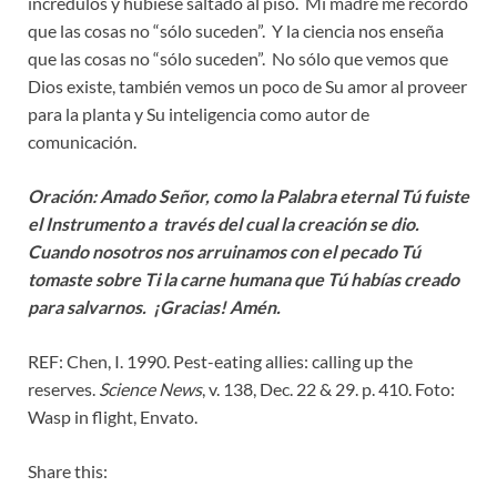
incrédulos y hubiese saltado al piso. Mi madre me recordó
que las cosas no “sólo suceden”. Y la ciencia nos enseña
que las cosas no “sólo suceden”. No sólo que vemos que
Dios existe, también vemos un poco de Su amor al proveer
para la planta y Su inteligencia como autor de
comunicación.
Oración: Amado Señor, como la Palabra eternal Tú fuiste
el Instrumento a través del cual la creación se dio.
Cuando nosotros nos arruinamos con el pecado Tú
tomaste sobre Ti la carne humana que Tú habías creado
para salvarnos. ¡Gracias! Amén.
REF: Chen, I. 1990. Pest-eating allies: calling up the
reserves.
Science News
, v. 138, Dec. 22 & 29. p. 410. Foto:
Wasp in flight, Envato.
Share this: