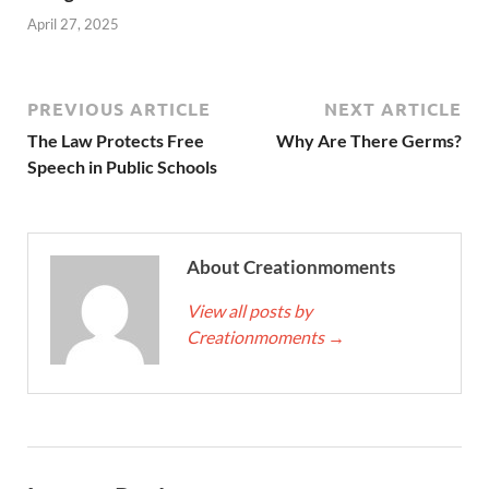
April 27, 2025
PREVIOUS ARTICLE
NEXT ARTICLE
The Law Protects Free
Why Are There Germs?
Speech in Public Schools
About Creationmoments
View all posts by
Creationmoments
→