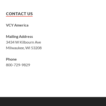
CONTACT US
VCY America
Mailing Address
3434 W Kilbourn Ave
Milwaukee, WI 53208
Phone
800-729-9829