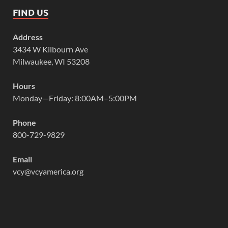
FIND US
Address
3434 W Kilbourn Ave
Milwaukee, WI 53208
Hours
Monday—Friday: 8:00AM–5:00PM
Phone
800-729-9829
Email
vcy@vcyamerica.org