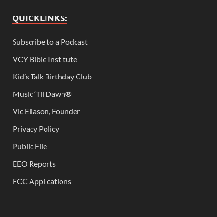
QUICKLINKS:
Subscribe to a Podcast
VCY Bible Institute
Kid’s Talk Birthday Club
Music ‘Til Dawn
®
Vic Eliason, Founder
Privacy Policy
Public File
EEO Reports
FCC Applications