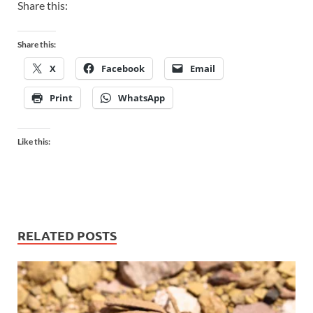
Share this:
Share this:
X
Facebook
Email
Print
WhatsApp
Like this:
RELATED POSTS