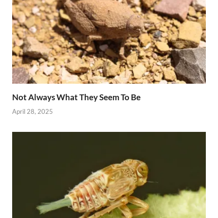
Not Always What They Seem To Be
April 28, 2025