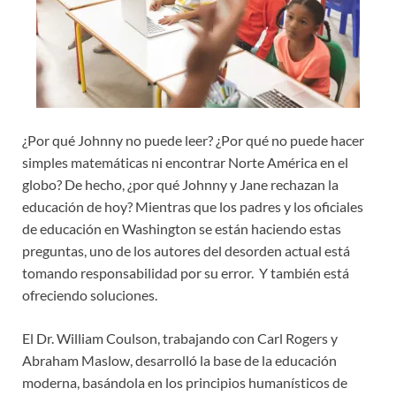
¿Por qué Johnny no puede leer? ¿Por qué no puede hacer
simples matemáticas ni encontrar Norte América en el
globo? De hecho, ¿por qué Johnny y Jane rechazan la
educación de hoy? Mientras que los padres y los oficiales
de educación en Washington se están haciendo estas
preguntas, uno de los autores del desorden actual está
tomando responsabilidad por su error. Y también está
ofreciendo soluciones.
El Dr. William Coulson, trabajando con Carl Rogers y
Abraham Maslow, desarrolló la base de la educación
moderna, basándola en los principios humanísticos de