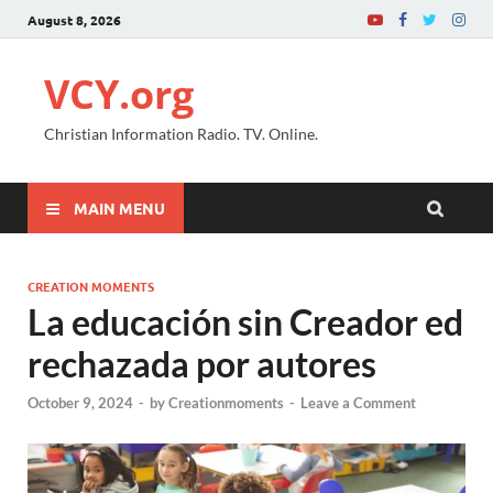
August 8, 2026
VCY.org
Christian Information Radio. TV. Online.
MAIN MENU
CREATION MOMENTS
La educación sin Creador ed
rechazada por autores
October 9, 2024
-
by
Creationmoments
-
Leave a Comment