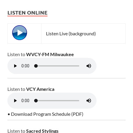
LISTEN ONLINE
Listen Live (background)
Listen to
WVCY-FM Milwaukee
Listen to
VCY America
• Download Program Schedule (PDF)
Listen to
Sacred Stylings