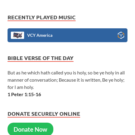
RECENTLY PLAYED MUSIC
VCY America
BIBLE VERSE OF THE DAY
But as he which hath called you is holy, so be ye holy in all
manner of conversation; Because it is written, Be ye holy;
for I am holy.
1 Peter 1:15-16
DONATE SECURELY ONLINE
Donate Now