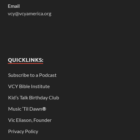
Email
vcy@vcyamerica.org
QUICKLINKS:
Subscribe to a Podcast
VCY Bible Institute
Kid’s Talk Birthday Club
Music ‘Til Dawn
®
Vic Eliason, Founder
Privacy Policy