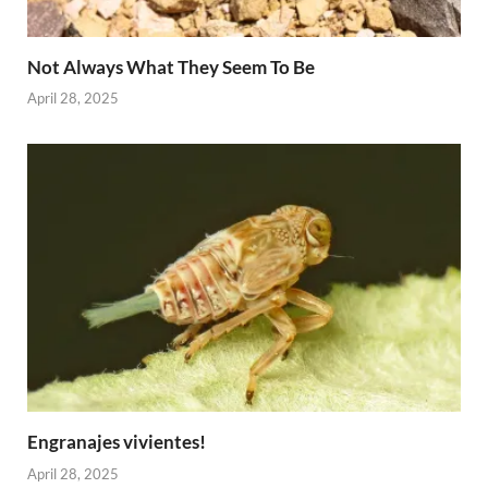
Not Always What They Seem To Be
April 28, 2025
Engranajes vivientes!
April 28, 2025