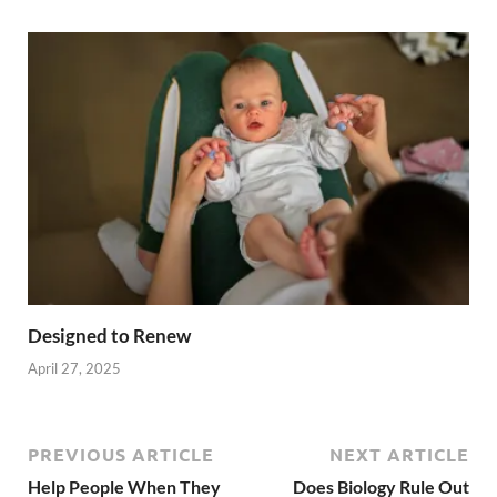
Designed to Renew
April 27, 2025
PREVIOUS ARTICLE
NEXT ARTICLE
Help People When They
Does Biology Rule Out