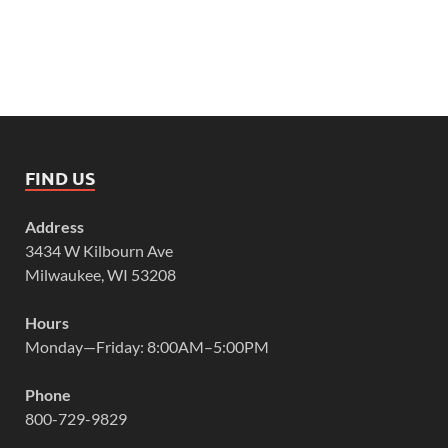
FIND US
Address
3434 W Kilbourn Ave
Milwaukee, WI 53208
Hours
Monday—Friday: 8:00AM–5:00PM
Phone
800-729-9829