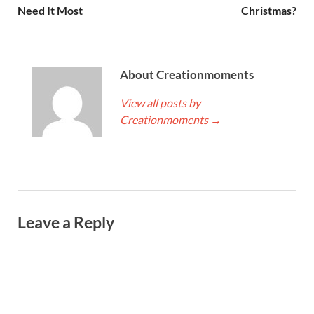
Need It Most
Christmas?
About Creationmoments
View all posts by
Creationmoments
→
Leave a Reply