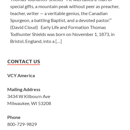
special gifts, a mountain peak without peer as preacher,
teacher, writer — a veritable genius, the Canadian
Spurgeon, a battling Baptist, and a devoted pastor.’”
(David Cloud) Early Life and Formation Thomas
Todhunter Shields was born on November 1, 1873, in
Bristol, England, into a […]
CONTACT US
VCY America
Mailing Address
3434 W Kilbourn Ave
Milwaukee, WI 53208
Phone
800-729-9829