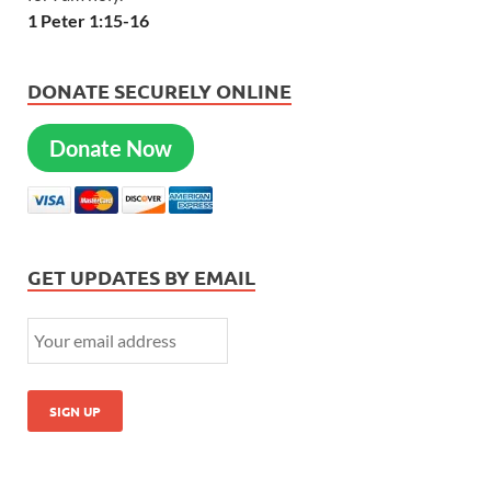
1 Peter 1:15-16
DONATE SECURELY ONLINE
Donate Now
GET UPDATES BY EMAIL