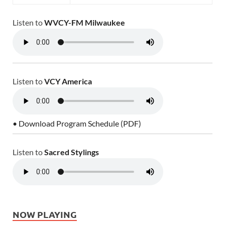
Listen to
WVCY-FM Milwaukee
Listen to
VCY America
• Download Program Schedule (PDF)
Listen to
Sacred Stylings
NOW PLAYING