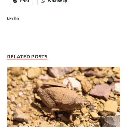
Print
WhatsApp
Like this:
RELATED POSTS