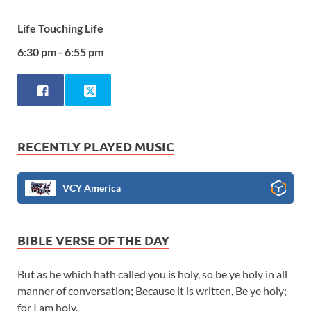
Life Touching Life
6:30 pm - 6:55 pm
RECENTLY PLAYED MUSIC
VCY America
BIBLE VERSE OF THE DAY
But as he which hath called you is holy, so be ye holy in all
manner of conversation; Because it is written, Be ye holy;
for I am holy.