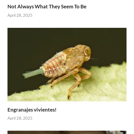
Not Always What They Seem To Be
April 28, 2025
Engranajes vivientes!
April 28, 2025