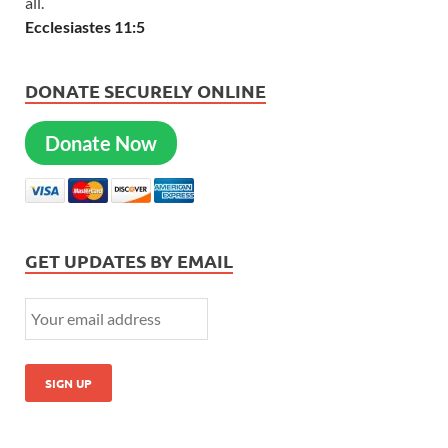
all.
Ecclesiastes 11:5
DONATE SECURELY ONLINE
Donate Now
GET UPDATES BY EMAIL