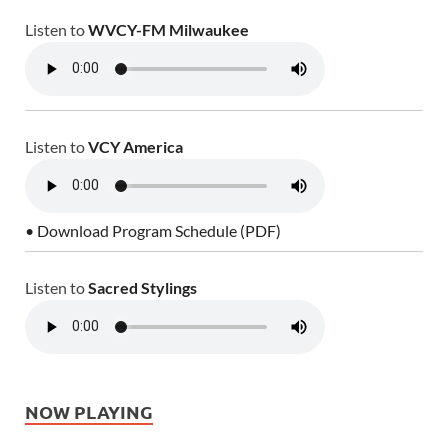
Listen to
WVCY-FM Milwaukee
Listen to
VCY America
• Download Program Schedule (PDF)
Listen to
Sacred Stylings
NOW PLAYING