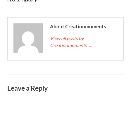
About Creationmoments
View all posts by
Creationmoments
→
Leave a Reply