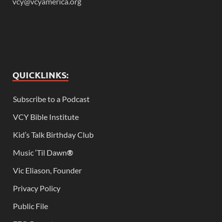
vcy@vcyamerica.org
QUICKLINKS:
Subscribe to a Podcast
VCY Bible Institute
Kid’s Talk Birthday Club
Music ‘Til Dawn
®
Vic Eliason, Founder
Privacy Policy
Public File