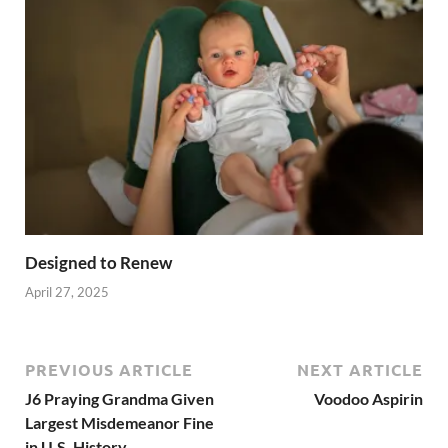
Designed to Renew
April 27, 2025
PREVIOUS ARTICLE
NEXT ARTICLE
J6 Praying Grandma Given
Voodoo Aspirin
Largest Misdemeanor Fine
in U.S. History