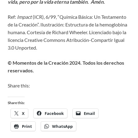
vida, pero por la vida eterna también. Amén.
Ref:
Impact
(ICR), 6/99, “Química Básica: Un Testamento
de la Creación”. Ilustración: Estructura de la hemoglobina
humana. Cortesía de Richard Wheeler. Licenciado bajo la
licencia Creative Commons Atribución-Compartir Igual
3.0 Unported.
© Momentos de la Creación 2024. Todos los derechos
reservados.
Share this:
Share this:
X
Facebook
Email
Print
WhatsApp