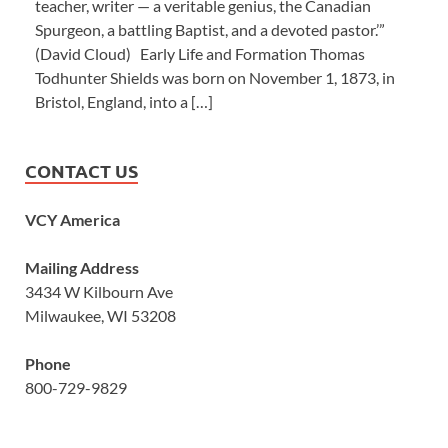
teacher, writer — a veritable genius, the Canadian
Spurgeon, a battling Baptist, and a devoted pastor.’”
(David Cloud) Early Life and Formation Thomas
Todhunter Shields was born on November 1, 1873, in
Bristol, England, into a […]
CONTACT US
VCY America
Mailing Address
3434 W Kilbourn Ave
Milwaukee, WI 53208
Phone
800-729-9829