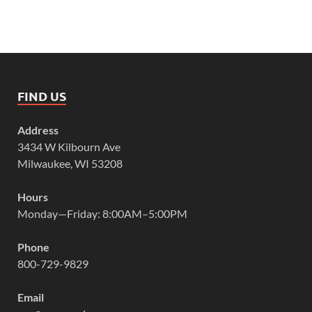
FIND US
Address
3434 W Kilbourn Ave
Milwaukee, WI 53208
Hours
Monday—Friday: 8:00AM–5:00PM
Phone
800-729-9829
Email