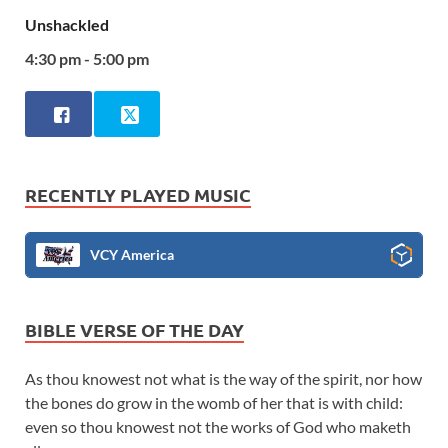
Unshackled
4:30 pm - 5:00 pm
RECENTLY PLAYED MUSIC
VCY America
BIBLE VERSE OF THE DAY
As thou knowest not what is the way of the spirit, nor how
the bones do grow in the womb of her that is with child:
even so thou knowest not the works of God who maketh