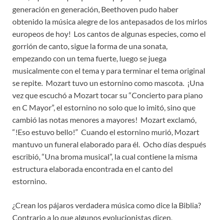
generación en generación, Beethoven pudo haber
obtenido la música alegre de los antepasados de los mirlos
europeos de hoy! Los cantos de algunas especies, como el
gorrión de canto, sigue la forma de una sonata,
empezando con un tema fuerte, luego se juega
musicalmente con el tema y para terminar el tema original
se repite. Mozart tuvo un estornino como mascota. ¡Una
vez que escuchó a Mozart tocar su “Concierto para piano
en C Mayor”, el estornino no solo que lo imitó, sino que
cambió las notas menores a mayores! Mozart exclamó,
“!Eso estuvo bello!” Cuando el estornino murió, Mozart
mantuvo un funeral elaborado para él. Ocho días después
escribió, “Una broma musical”, la cual contiene la misma
estructura elaborada encontrada en el canto del
estornino.
¿Crean los pájaros verdadera música como dice la Biblia?
Contrario a lo que algunos evolucionistas dicen,