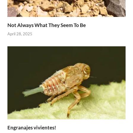
Not Always What They Seem To Be
April 28, 2025
Engranajes vivientes!