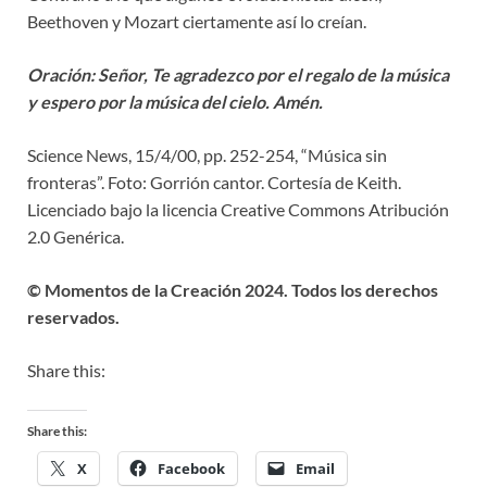
Beethoven y Mozart ciertamente así lo creían.
Oración: Señor, Te agradezco por el regalo de la música
y espero por la música del cielo. Amén.
Science News, 15/4/00, pp. 252-254, “Música sin
fronteras”. Foto: Gorrión cantor. Cortesía de Keith.
Licenciado bajo la licencia Creative Commons Atribución
2.0 Genérica.
© Momentos de la Creación 2024. Todos los derechos
reservados.
Share this:
Share this:
X
Facebook
Email