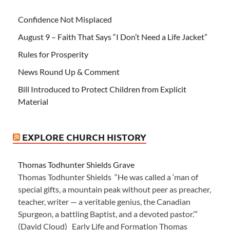
Confidence Not Misplaced
August 9 – Faith That Says “I Don’t Need a Life Jacket”
Rules for Prosperity
News Round Up & Comment
Bill Introduced to Protect Children from Explicit
Material
EXPLORE CHURCH HISTORY
Thomas Todhunter Shields Grave
Thomas Todhunter Shields “He was called a ‘man of
special gifts, a mountain peak without peer as preacher,
teacher, writer — a veritable genius, the Canadian
Spurgeon, a battling Baptist, and a devoted pastor.’”
(David Cloud) Early Life and Formation Thomas