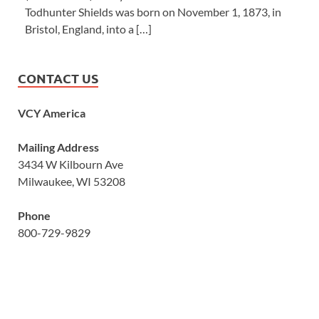
Todhunter Shields was born on November 1, 1873, in
Bristol, England, into a […]
CONTACT US
VCY America
Mailing Address
3434 W Kilbourn Ave
Milwaukee, WI 53208
Phone
800-729-9829