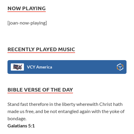
NOW PLAYING
[joan-now-playing]
RECENTLY PLAYED MUSIC
VCY America
BIBLE VERSE OF THE DAY
Stand fast therefore in the liberty wherewith Christ hath
made us free, and be not entangled again with the yoke of
bondage.
Galatians 5:1