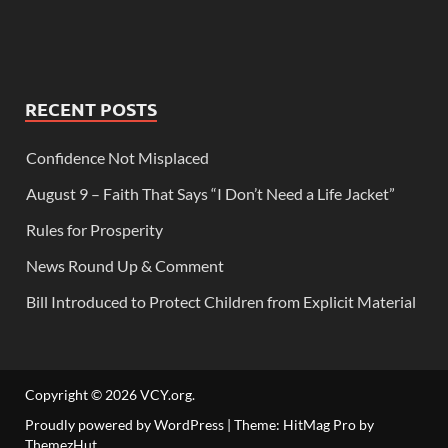
RECENT POSTS
Confidence Not Misplaced
August 9 – Faith That Says “I Don’t Need a Life Jacket”
Rules for Prosperity
News Round Up & Comment
Bill Introduced to Protect Children from Explicit Material
Copyright © 2026
VCY.org
.
Proudly powered by WordPress
|
Theme: HitMag Pro by
ThemezHut
.