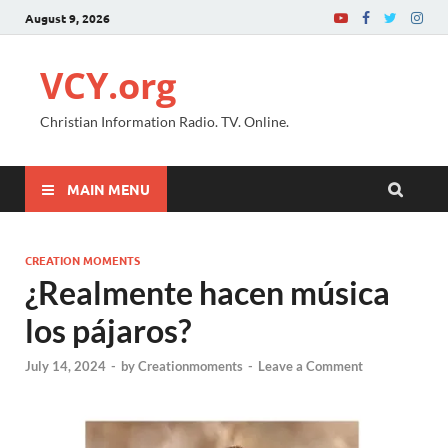
August 9, 2026
VCY.org
Christian Information Radio. TV. Online.
MAIN MENU
CREATION MOMENTS
¿Realmente hacen música
los pájaros?
July 14, 2024
-
by
Creationmoments
-
Leave a Comment