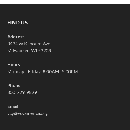
FIND US
Address
3434 W Kilbourn Ave
Milwaukee, WI 53208
Hours
Monday—Friday: 8:00AM–5:00PM
Phone
800-729-9829
Email
vcy@vcyamerica.org