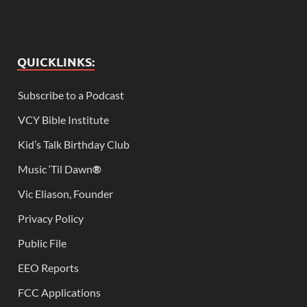
QUICKLINKS:
Subscribe to a Podcast
VCY Bible Institute
Kid’s Talk Birthday Club
Music ‘Til Dawn
®
Vic Eliason, Founder
Privacy Policy
Public File
EEO Reports
FCC Applications