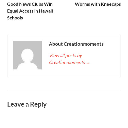
Good News Clubs Win
Worms with Kneecaps
Equal Access in Hawaii
Schools
About Creationmoments
View all posts by
Creationmoments
→
Leave a Reply