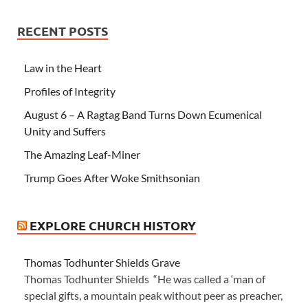
RECENT POSTS
Law in the Heart
Profiles of Integrity
August 6 – A Ragtag Band Turns Down Ecumenical
Unity and Suffers
The Amazing Leaf-Miner
Trump Goes After Woke Smithsonian
EXPLORE CHURCH HISTORY
Thomas Todhunter Shields Grave
Thomas Todhunter Shields “He was called a ‘man of
special gifts, a mountain peak without peer as preacher,