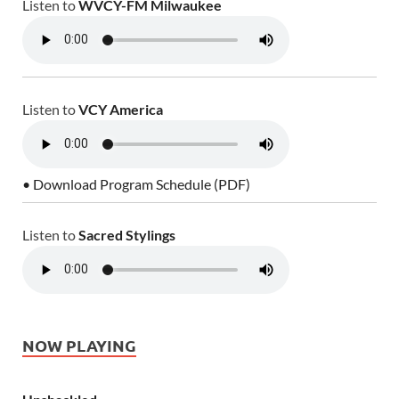
Listen to
WVCY-FM Milwaukee
Listen to
VCY America
• Download Program Schedule (PDF)
Listen to
Sacred Stylings
NOW PLAYING