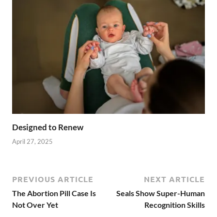
Designed to Renew
April 27, 2025
PREVIOUS ARTICLE
NEXT ARTICLE
The Abortion Pill Case Is
Seals Show Super-Human
Not Over Yet
Recognition Skills