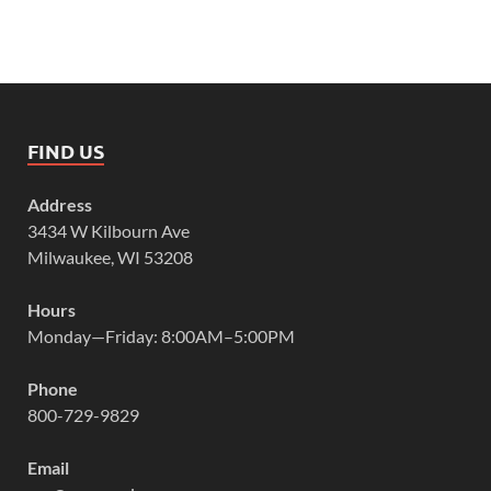
FIND US
Address
3434 W Kilbourn Ave
Milwaukee, WI 53208
Hours
Monday—Friday: 8:00AM–5:00PM
Phone
800-729-9829
Email