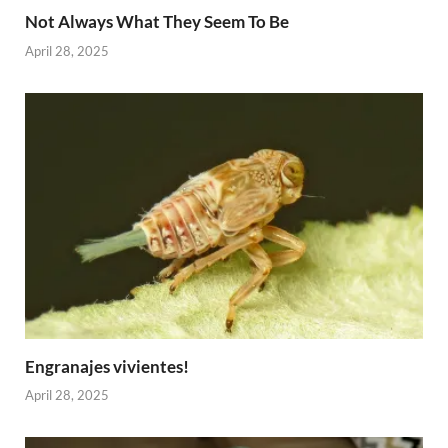
Not Always What They Seem To Be
April 28, 2025
Engranajes vivientes!
April 28, 2025