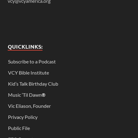
vcy@vcyamerica.org
QUICKLINKS:
Subscribe to a Podcast
VCY Bible Institute
Kid’s Talk Birthday Club
Music ‘Til Dawn
®
Vic Eliason, Founder
Privacy Policy
Public File