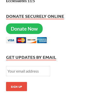
Ecclesiastes 11:5
DONATE SECURELY ONLINE
Donate Now
GET UPDATES BY EMAIL