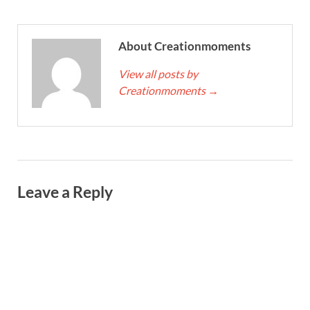
About Creationmoments
View all posts by
Creationmoments
→
Leave a Reply