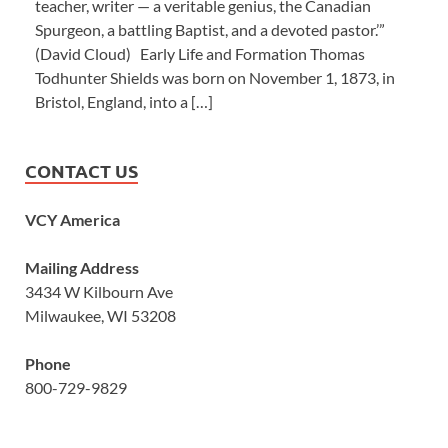
teacher, writer — a veritable genius, the Canadian
Spurgeon, a battling Baptist, and a devoted pastor.’”
(David Cloud) Early Life and Formation Thomas
Todhunter Shields was born on November 1, 1873, in
Bristol, England, into a […]
CONTACT US
VCY America
Mailing Address
3434 W Kilbourn Ave
Milwaukee, WI 53208
Phone
800-729-9829