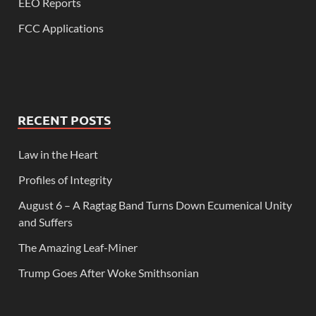
EEO Reports
FCC Applications
RECENT POSTS
Law in the Heart
Profiles of Integrity
August 6 – A Ragtag Band Turns Down Ecumenical Unity
and Suffers
The Amazing Leaf-Miner
Trump Goes After Woke Smithsonian