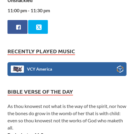
Unshackled
11:00 pm - 11:30 pm
RECENTLY PLAYED MUSIC
VCY America
BIBLE VERSE OF THE DAY
As thou knowest not what is the way of the spirit, nor how
the bones do grow in the womb of her that is with child:
even so thou knowest not the works of God who maketh
all.