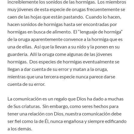
increíblemente los sonidos de las hormigas. Los miembros
muy jóvenes de esta especie de orugas frecuentemente se
caen de las hojas que están pastando. Cuando lo hacen,
hacen sonidos de hormigas hasta ser encontradas por
hormigas en busca de alimento. El “lenguaje de hormiga”
de la oruga aparentemente convence a la hormiga que es
una de ellas. Así que la llevan a su nido y la ponen en su
guardería. Allí la oruga come algunas de las jóvenes
hormigas. Dos especies de hormigas eventualmente se
llegan a dar cuenta de su error y matan a la oruga,
mientras que una tercera especie nunca parece darse
cuenta de su error.
La comunicación es un regalo que Dios ha dado a muchas
de Sus criaturas. Sin embargo, como seres hechos para
tener una relación con Dios, nuestra comunicación debe
ser fiel como la de Él, nunca engañosa y siempre edificando
a los demás.