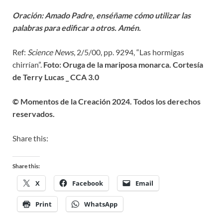
Oración: Amado Padre, enséñame cómo utilizar las
palabras para edificar a otros. Amén.
Ref:
Science News
, 2/5/00, pp. 9294, “Las hormigas
chirrían”.
Foto: Oruga de la mariposa monarca. Cortesía
de Terry Lucas _ CCA 3.0
© Momentos de la Creación 2024. Todos los derechos
reservados.
Share this:
Share this:
X
Facebook
Email
Print
WhatsApp