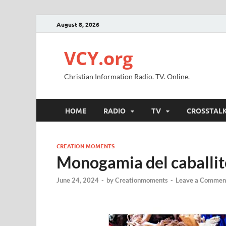
August 8, 2026
VCY.org
Christian Information Radio. TV. Online.
HOME
RADIO
TV
CROSSTAL
CREATION MOMENTS
Monogamia del caballit
June 24, 2024
-
by
Creationmoments
-
Leave a Commen