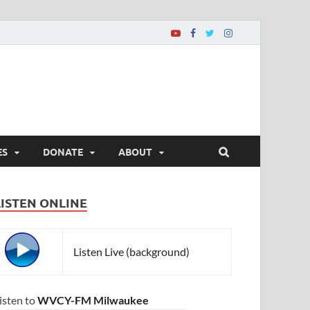
ES
DONATE
ABOUT
LISTEN ONLINE
Listen Live (background)
isten to
WVCY-FM Milwaukee