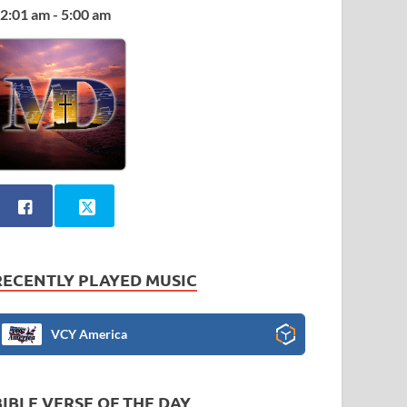
2:01 am - 5:00 am
RECENTLY PLAYED MUSIC
VCY America
BIBLE VERSE OF THE DAY