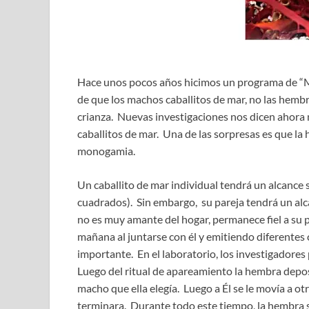
Hace unos pocos años hicimos un programa de “M
de que los machos caballitos de mar, no las hembr
crianza. Nuevas investigaciones nos dicen ahora 
caballitos de mar. Una de las sorpresas es que la
monogamia.
Un caballito de mar individual tendrá un alcance
cuadrados). Sin embargo, su pareja tendrá un al
no es muy amante del hogar, permanece fiel a su
mañana al juntarse con él y emitiendo diferentes 
importante. En el laboratorio, los investigadore
Luego del ritual de apareamiento la hembra depo
macho que ella elegía. Luego a Él se le movía a 
terminara. Durante todo este tiempo, la hembra s