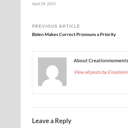
April 28, 2025
PREVIOUS ARTICLE
Biden Makes Correct Pronouns a Priority
About Creationmoment
View all posts by Creatio
Leave a Reply