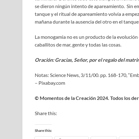
se dieron ningún intento de apareamiento. Sin em
tanque y el ritual de apareamiento volvía a empe
mañana durante la ausencia del otro en el tanque
La monogamia no es un producto de la evolución o
caballitos de mar, gente y todas las cosas.
Oración: Gracias, Señor, por el regalo del matr
Notas:
Science News, 3/11/00. pp. 168-170, “Emba
– Pixabay.com
© Momentos de la Creación 2024. Todos los de
Share this:
Share this: