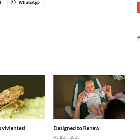
t
WhatsApp
 vivientes!
Designed to Renew
5
April 27, 2025