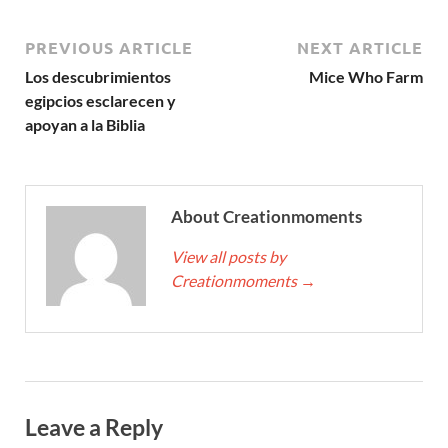
PREVIOUS ARTICLE
NEXT ARTICLE
Los descubrimientos
Mice Who Farm
egipcios esclarecen y
apoyan a la Biblia
About Creationmoments
View all posts by
Creationmoments
→
Leave a Reply