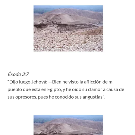
Éxodo 3:7
“Dijo luego Jehová: —Bien he visto la aflicción de mi
pueblo que está en Egipto, y he oído su clamor a causa de
sus opresores, pues he conocido sus angustias”.