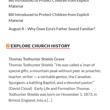
Bill Introduced to Protect Children from Explicit
Material
Bill Introduced to Protect Children from Explicit
Material
August 8 – Why Does Ezra’s Father Sound Familiar?
EXPLORE CHURCH HISTORY
Thomas Todhunter Shields Grave
Thomas Todhunter Shields “He was called a ‘man of
special gifts, a mountain peak without peer as preacher,
teacher, writer — a veritable genius, the Canadian
Spurgeon, a battling Baptist, and a devoted pastor.’”
(David Cloud) Early Life and Formation Thomas
Todhunter Shields was born on November 1, 1873, in
Bristol, England, into a […]