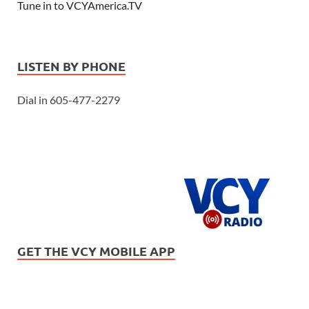
Tune in to VCYAmerica.TV
LISTEN BY PHONE
Dial in 605-477-2279
GET THE VCY MOBILE APP