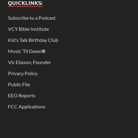
QUICKLINKS:
Subscribe to a Podcast
VCY Bible Institute
Kid’s Talk Birthday Club
Music ‘Til Dawn
®
Vic Eliason, Founder
Privacy Policy
Public File
EEO Reports
FCC Applications