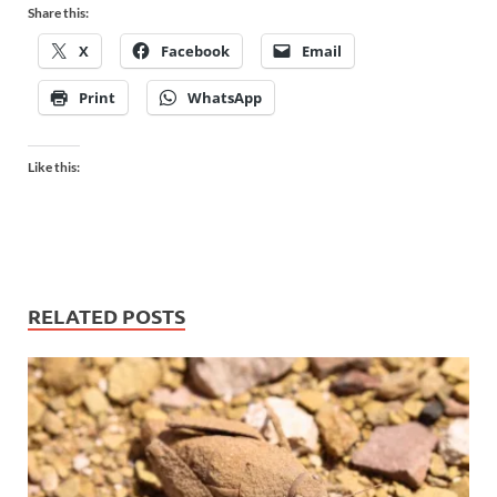
Share this:
X
Facebook
Email
Print
WhatsApp
Like this:
RELATED POSTS