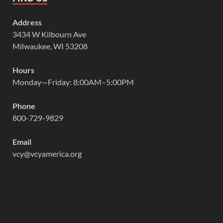
Address
3434 W Kilbourn Ave
Milwaukee, WI 53208
Hours
Monday—Friday: 8:00AM–5:00PM
Phone
800-729-9829
Email
vcy@vcyamerica.org