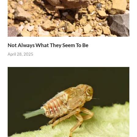
Not Always What They Seem To Be
April 28, 2025