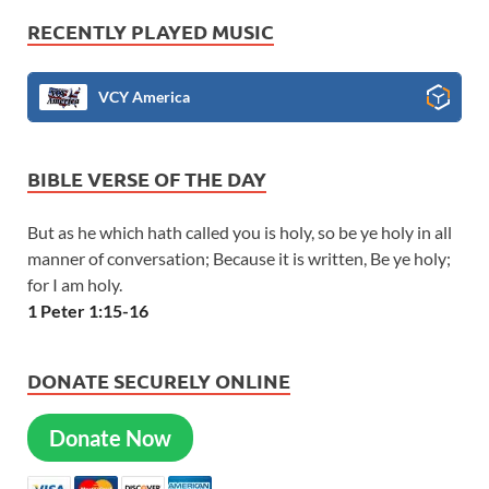
RECENTLY PLAYED MUSIC
VCY America
BIBLE VERSE OF THE DAY
But as he which hath called you is holy, so be ye holy in all
manner of conversation; Because it is written, Be ye holy;
for I am holy.
1 Peter 1:15-16
DONATE SECURELY ONLINE
Donate Now