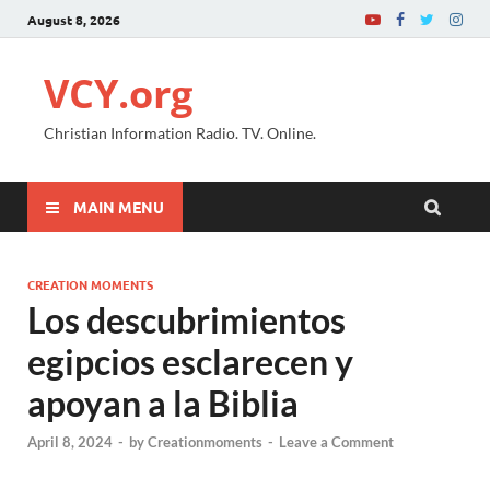
August 8, 2026
VCY.org
Christian Information Radio. TV. Online.
MAIN MENU
CREATION MOMENTS
Los descubrimientos
egipcios esclarecen y
apoyan a la Biblia
April 8, 2024
-
by
Creationmoments
-
Leave a Comment