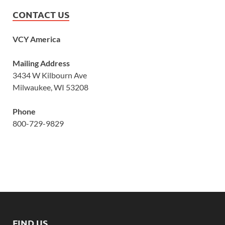
CONTACT US
VCY America
Mailing Address
3434 W Kilbourn Ave
Milwaukee, WI 53208
Phone
800-729-9829
FIND US