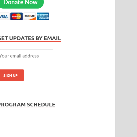
Donate Now
GET UPDATES BY EMAIL
PROGRAM SCHEDULE