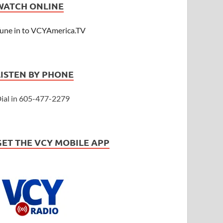
WATCH ONLINE
une in to VCYAmerica.TV
LISTEN BY PHONE
ial in 605-477-2279
GET THE VCY MOBILE APP