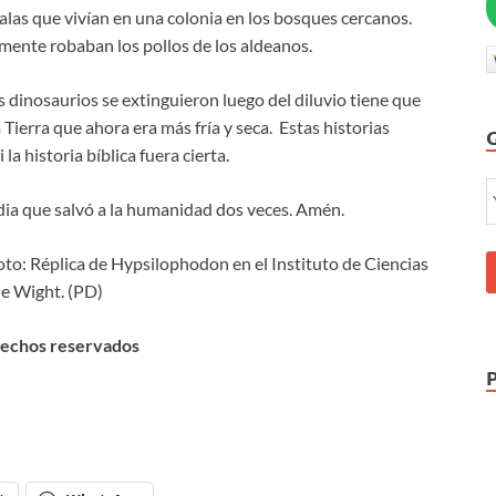
alas que vivían en una colonia en los bosques cercanos.
amente robaban los pollos de los aldeanos.
os dinosaurios se extinguieron luego del diluvio tiene que
ierra que ahora era más fría y seca. Estas historias
a historia bíblica fuera cierta.
dia que salvó a la humanidad dos veces. Amén.
Foto: Réplica de Hypsilophodon en el Instituto de Ciencias
 de Wight. (PD)
rechos reservados