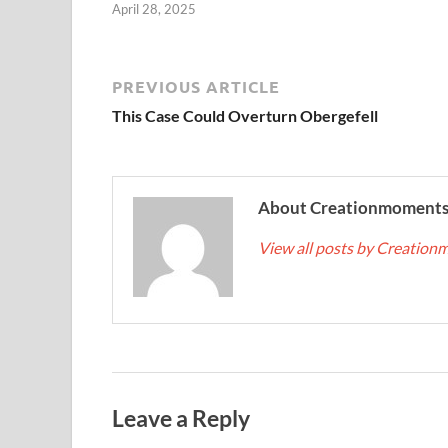
April 28, 2025
PREVIOUS ARTICLE
This Case Could Overturn Obergefell
About Creationmoment
View all posts by Creatio
Leave a Reply