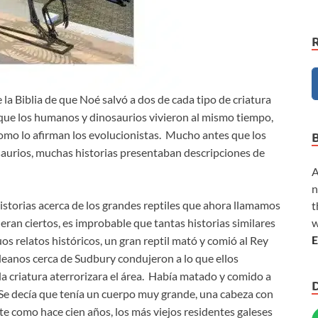
 la Biblia de que Noé salvó a dos de cada tipo de criatura
a que los humanos y dinosaurios vivieron al mismo tiempo,
como lo afirman los evolucionistas. Mucho antes que los
saurios, muchas historias presentaban descripciones de
A
n
istorias acerca de los grandes reptiles que ahora llamamos
t
w
ueran ciertos, es improbable que tantas historias similares
E
s relatos históricos, un gran reptil mató y comió al Rey
eanos cerca de Sudbury condujeron a lo que ellos
a criatura aterrorizara el área. Había matado y comido a
Se decía que tenía un cuerpo muy grande, una cabeza con
ente como hace cien años, los más viejos residentes galeses