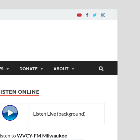
ES
DONATE
ABOUT
LISTEN ONLINE
Listen Live (background)
isten to
WVCY-FM Milwaukee