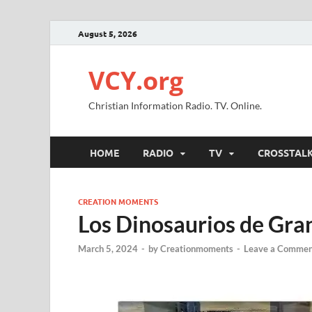
August 5, 2026
VCY.org
Christian Information Radio. TV. Online.
HOME
RADIO
TV
CROSSTAL
CREATION MOMENTS
Los Dinosaurios de Gra
March 5, 2024
-
by
Creationmoments
-
Leave a Commen