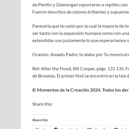
de Penllin y Glamorgan reportaron a reptiles con 
Fueron descritos de colores brillantes y supuest
Parecería que la razón por la cual la mayoría de l
ver tanto con la expansión humana como con una T
extendidas son justamente lo que esperaríamos si l
Oración:
Amado Padre, te alabo por Tu misericor
Ref: After the Flood, Bill Cooper, págs. 131 135. 
de Bruselas. El primer fósil se encontró en la Isla
© Momentos de la Creación 2024. Todos los de
Share this:
Share this: