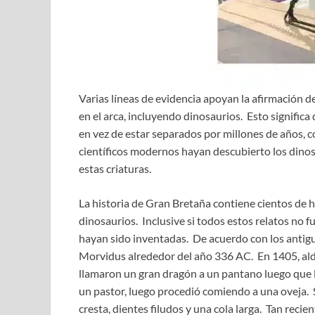
Varias líneas de evidencia apoyan la afirmación de
en el arca, incluyendo dinosaurios. Esto signific
en vez de estar separados por millones de años, 
científicos modernos hayan descubierto los dino
estas criaturas.
La historia de Gran Bretaña contiene cientos de h
dinosaurios. Inclusive si todos estos relatos no f
hayan sido inventadas. De acuerdo con los antiguo
Morvidus alrededor del año 336 AC. En 1405, ald
llamaron un gran dragón a un pantano luego que l
un pastor, luego procedió comiendo a una oveja. 
cresta, dientes filudos y una cola larga. Tan reci