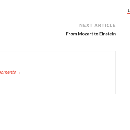
NEXT ARTICLE
From Mozart to Einstein
s
nmoments
→