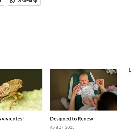
t
WhatsApp
 vivientes!
Designed to Renew
5
April 27, 2025