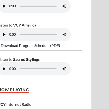
isten to
VCY America
 Download Program Schedule (PDF)
isten to
Sacred Stylings
NOW PLAYING
CY Internet Radio