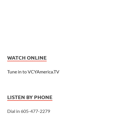
WATCH ONLINE
Tune in to VCYAmerica.TV
LISTEN BY PHONE
Dial in 605-477-2279