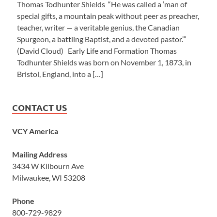
Thomas Todhunter Shields “He was called a ‘man of
special gifts, a mountain peak without peer as preacher,
teacher, writer — a veritable genius, the Canadian
Spurgeon, a battling Baptist, and a devoted pastor.’”
(David Cloud) Early Life and Formation Thomas
Todhunter Shields was born on November 1, 1873, in
Bristol, England, into a […]
CONTACT US
VCY America
Mailing Address
3434 W Kilbourn Ave
Milwaukee, WI 53208
Phone
800-729-9829