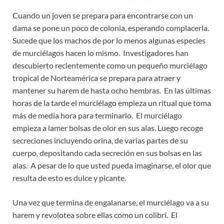
Cuando un joven se prepara para encontrarse con un
dama se pone un poco de colonia, esperando complacerla.
Sucede que los machos de por lo menos algunas especies
de murciélagos hacen lo mismo. Investigadores han
descubierto recientemente como un pequeño murciélago
tropical de Norteamérica se prepara para atraer y
mantener su harem de hasta ocho hembras. En las últimas
horas de la tarde el murciélago empieza un ritual que toma
más de media hora para terminarlo. El murciélago
empieza a lamer bolsas de olor en sus alas. Luego recoge
secreciones incluyendo orina, de varias partes de su
cuerpo, depositando cada secreción en sus bolsas en las
alas. A pesar de lo que usted pueda imaginarse, el olor que
resulta de esto es dulce y picante.
Una vez que termina de engalanarse, el murciélago va a su
harem y revolotea sobre ellas como un colibrí. El