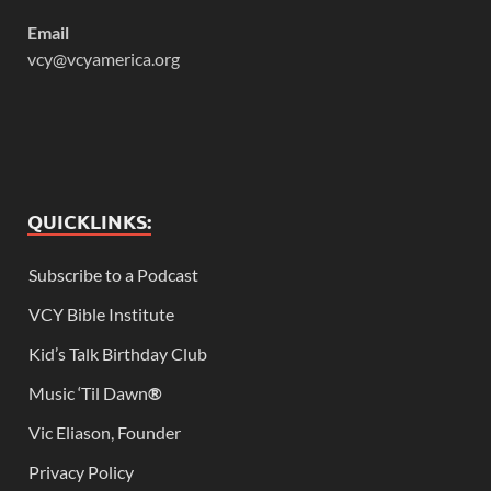
Email
vcy@vcyamerica.org
QUICKLINKS:
Subscribe to a Podcast
VCY Bible Institute
Kid’s Talk Birthday Club
Music ‘Til Dawn
®
Vic Eliason, Founder
Privacy Policy