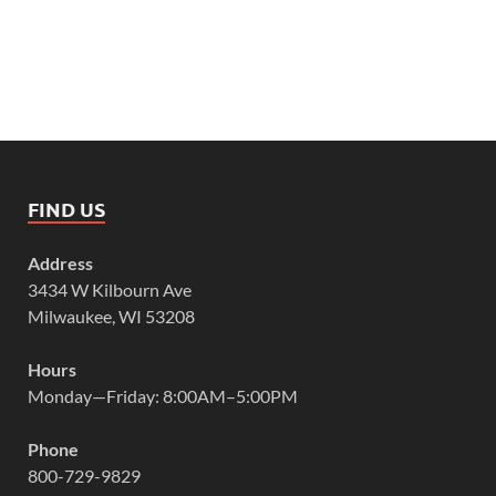
FIND US
Address
3434 W Kilbourn Ave
Milwaukee, WI 53208
Hours
Monday—Friday: 8:00AM–5:00PM
Phone
800-729-9829