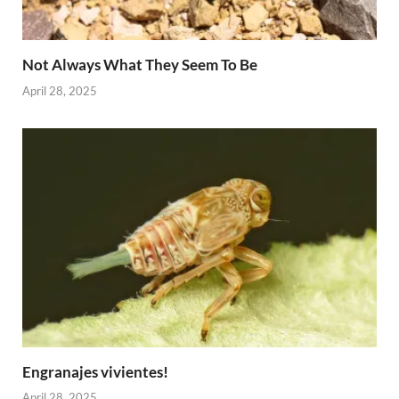
Not Always What They Seem To Be
April 28, 2025
Engranajes vivientes!
April 28, 2025