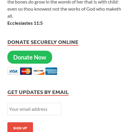
the bones do grow in the womb of her that is with child:
even so thou knowest not the works of God who maketh
all.
Ecclesiastes 11:5
DONATE SECURELY ONLINE
Donate Now
GET UPDATES BY EMAIL