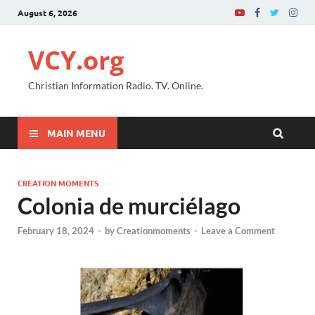
August 6, 2026
VCY.org
Christian Information Radio. TV. Online.
MAIN MENU
CREATION MOMENTS
Colonia de murciélago
February 18, 2024
-
by
Creationmoments
-
Leave a Comment