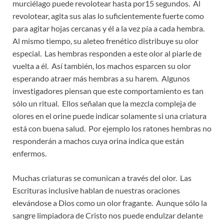
murciélago puede revolotear hasta por15 segundos. Al
revolotear, agita sus alas lo suficientemente fuerte como
para agitar hojas cercanas y él a la vez pía a cada hembra.
Al mismo tiempo, su aleteo frenético distribuye su olor
especial. Las hembras responden a este olor al piarle de
vuelta a él. Así también, los machos esparcen su olor
esperando atraer más hembras a su harem. Algunos
investigadores piensan que este comportamiento es tan
sólo un ritual. Ellos señalan que la mezcla compleja de
olores en el orine puede indicar solamente si una criatura
está con buena salud. Por ejemplo los ratones hembras no
responderán a machos cuya orina indica que están
enfermos.
Muchas criaturas se comunican a través del olor. Las
Escrituras inclusive hablan de nuestras oraciones
elevándose a Dios como un olor fragante. Aunque sólo la
sangre limpiadora de Cristo nos puede endulzar delante