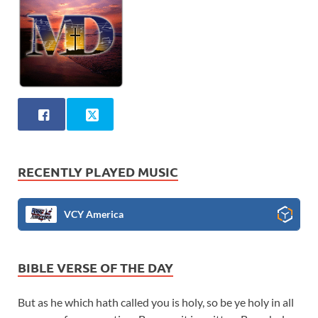
RECENTLY PLAYED MUSIC
VCY America
BIBLE VERSE OF THE DAY
But as he which hath called you is holy, so be ye holy in all