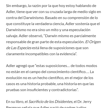
Sin embargo, la razón por la que hoy estoy hablando de
Adler, tiene que ver con su cruzada larga de medio siglo en
contra del Darwinismo. Basado en su comprensión de lo
que constituye la verdadera ciencia, Adler sostenía que el
Darwinismo no era sino un mito y una especulación
salvaje. Adler observó, “Darwin mismo es parcialmente
responsable de gran parte de esta especulación.
El Origen
de Las Especies
está llena de suposiciones que son
claramente incompatibles con la evidencia”.
Adler agregó que “estas suposiciones… de todos modos
no están en el campo del conocimiento científico…. La
evolución no es un hecho científico, en el mejor de los
casos es una historia probable, una historia en que las
pruebas son insuficientes y contradictorias”.
En su libro, el
Sacrificio de los Disidentes
, el Dr. Jerry
Bergman señala que Adler nació de padres judíos