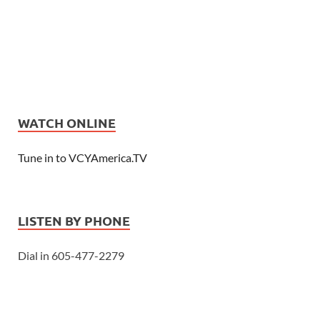
WATCH ONLINE
Tune in to VCYAmerica.TV
LISTEN BY PHONE
Dial in 605-477-2279