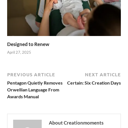
Designed to Renew
April 27, 2025
PREVIOUS ARTICLE
NEXT ARTICLE
Pentagon Quietly Removes
Certain: Six Creation Days
Orwellian Language From
Awards Manual
About Creationmoments