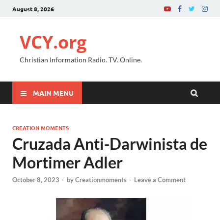
August 8, 2026
VCY.org
Christian Information Radio. TV. Online.
MAIN MENU
CREATION MOMENTS
Cruzada Anti-Darwinista de
Mortimer Adler
October 8, 2023
-
by
Creationmoments
-
Leave a Comment