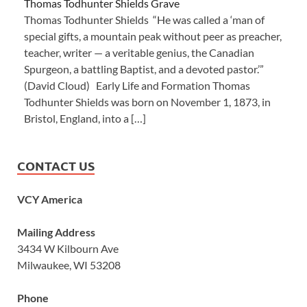
Thomas Todhunter Shields Grave
Thomas Todhunter Shields “He was called a ‘man of
special gifts, a mountain peak without peer as preacher,
teacher, writer — a veritable genius, the Canadian
Spurgeon, a battling Baptist, and a devoted pastor.’”
(David Cloud) Early Life and Formation Thomas
Todhunter Shields was born on November 1, 1873, in
Bristol, England, into a […]
CONTACT US
VCY America
Mailing Address
3434 W Kilbourn Ave
Milwaukee, WI 53208
Phone