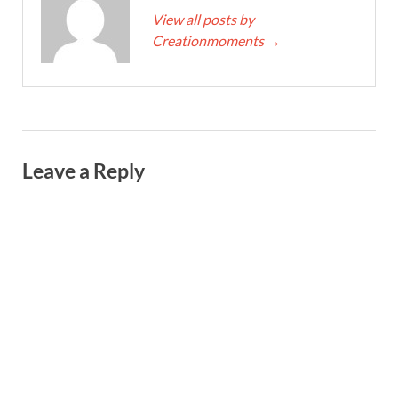
View all posts by
Creationmoments
→
Leave a Reply