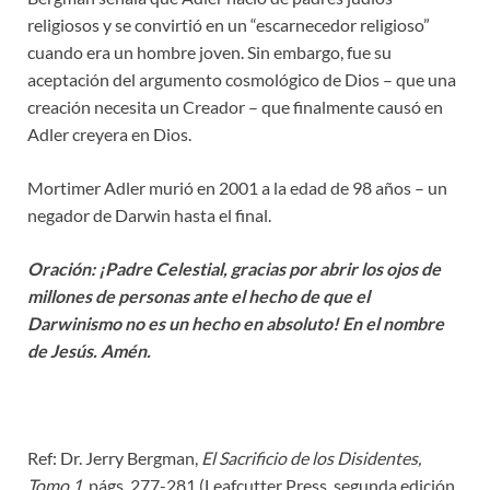
religiosos y se convirtió en un “escarnecedor religioso”
cuando era un hombre joven. Sin embargo, fue su
aceptación del argumento cosmológico de Dios – que una
creación necesita un Creador – que finalmente causó en
Adler creyera en Dios.
Mortimer Adler murió en 2001 a la edad de 98 años – un
negador de Darwin hasta el final.
Oración: ¡Padre Celestial, gracias por abrir los ojos de
millones de personas ante el hecho de que el
Darwinismo no es un hecho en absoluto! En el nombre
de Jesús. Amén.
Ref: Dr. Jerry Bergman,
El Sacrificio de los Disidentes,
Tomo 1
, págs. 277-281 (Leafcutter Press, segunda edición,