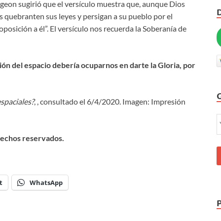
urgeon sugirió que el versículo muestra que, aunque Dios
s quebranten sus leyes y persigan a su pueblo por el
osición a él”. El versículo nos recuerda la Soberanía de
ón del espacio debería ocuparnos en darte la Gloria, por
espaciales?
, , consultado el 6/4/2020. Imagen: Impresión
rechos reservados.
t
WhatsApp