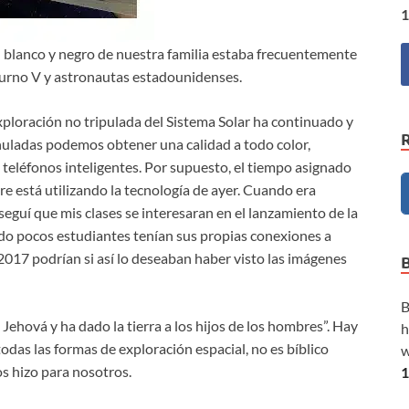
1
 en blanco y negro de nuestra familia estaba frecuentemente
turno V y astronautas estadounidenses.
xploración no tripulada del Sistema Solar ha continuado y
uladas podemos obtener una calidad a todo color,
 teléfonos inteligentes. Por supuesto, el tiempo asignado
re está utilizando la tecnología de ayer. Cuando era
seguí que mis clases se interesaran en el lanzamiento de la
o pocos estudiantes tenían sus propias conexiones a
 2017 podrían si así lo deseaban haber visto las imágenes
B
e Jehová y ha dado la tierra a los hijos de los hombres”. Hay
h
odas las formas de exploración espacial, no es bíblico
w
ios hizo para nosotros.
1