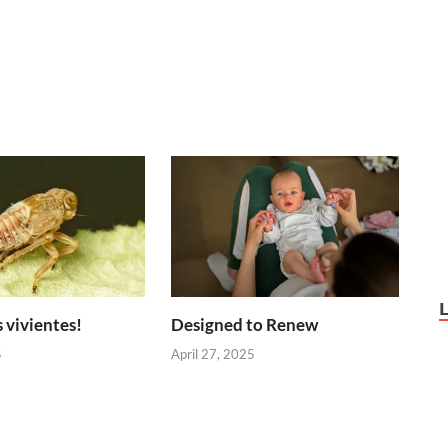
 vivientes!
Designed to Renew
5
April 27, 2025