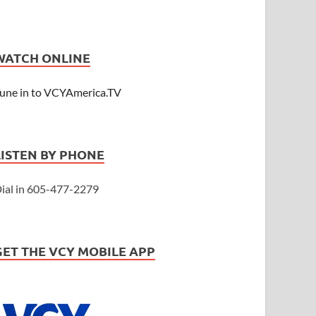
WATCH ONLINE
une in to VCYAmerica.TV
LISTEN BY PHONE
ial in 605-477-2279
GET THE VCY MOBILE APP