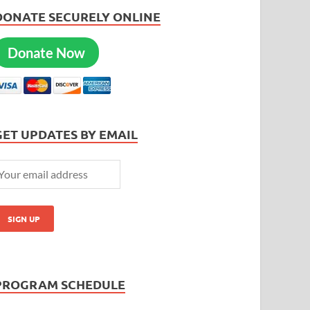
DONATE SECURELY ONLINE
Donate Now
GET UPDATES BY EMAIL
PROGRAM SCHEDULE