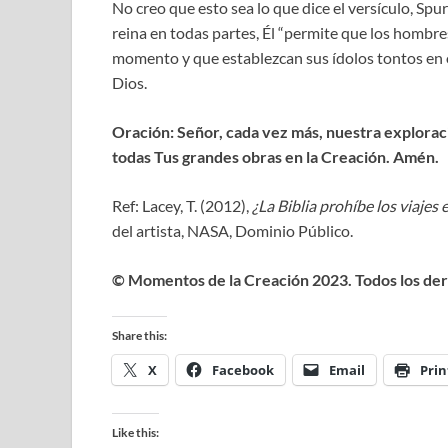
No creo que esto sea lo que dice el versículo, Sp
reina en todas partes, Él “permite que los hombre
momento y que establezcan sus ídolos tontos en op
Dios.
Oración: Señor, cada vez más, nuestra exploraci
todas Tus grandes obras en la Creación. Amén.
Ref: Lacey, T. (2012),
¿La Biblia prohíbe los viajes 
del artista, NASA, Dominio Público.
© Momentos de la Creación 2023. Todos los de
Share this:
X
Facebook
Email
Prin
Like this: