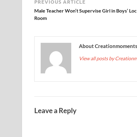
PREVIOUS ARTICLE
Male Teacher Won’t Supervise Girl in Boys’ Lo
Room
About Creationmoment
View all posts by Creatio
Leave a Reply