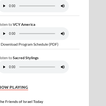
isten to
VCY America
 Download Program Schedule (PDF)
isten to
Sacred Stylings
NOW PLAYING
he Friends of Israel Today