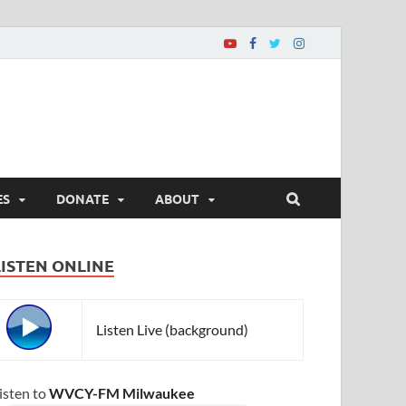
ES
DONATE
ABOUT
LISTEN ONLINE
Listen Live (background)
isten to
WVCY-FM Milwaukee