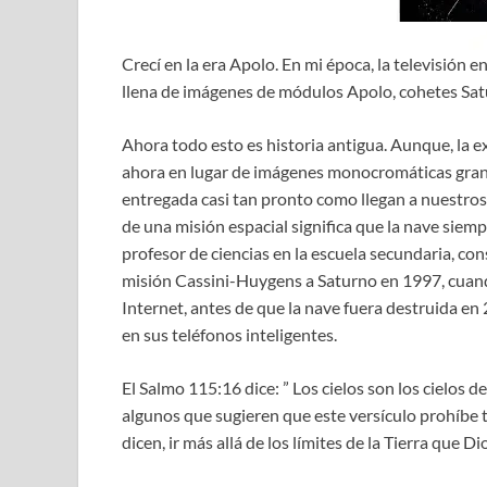
Crecí en la era Apolo. En mi época, la televisión
llena de imágenes de módulos Apolo, cohetes Sa
Ahora todo esto es historia antigua. Aunque, la e
ahora en lugar de imágenes monocromáticas gran
entregada casi tan pronto como llegan a nuestros
de una misión espacial significa que la nave siemp
profesor de ciencias en la escuela secundaria, con
misión Cassini-Huygens a Saturno en 1997, cuand
Internet, antes de que la nave fuera destruida en
en sus teléfonos inteligentes.
El Salmo 115:16 dice: ” Los cielos son los cielos d
algunos que sugieren que este versículo prohíbe t
dicen, ir más allá de los límites de la Tierra que D