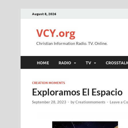
August 8, 2026
VCY.org
Christian Information Radio. TV. Online.
HOME
RADIO
TV
CROSSTAL
CREATION MOMENTS
Exploramos El Espacio
September 28, 2023
-
by
Creationmoments
-
Leave a C