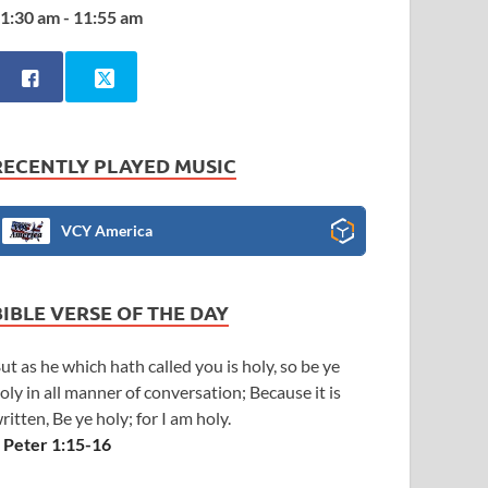
1:30 am - 11:55 am
RECENTLY PLAYED MUSIC
VCY America
BIBLE VERSE OF THE DAY
ut as he which hath called you is holy, so be ye
oly in all manner of conversation; Because it is
ritten, Be ye holy; for I am holy.
 Peter 1:15-16