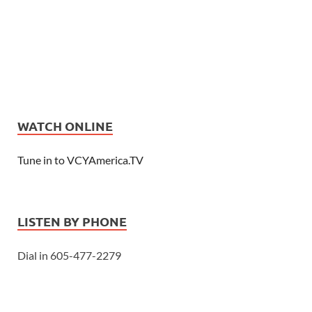
WATCH ONLINE
Tune in to VCYAmerica.TV
LISTEN BY PHONE
Dial in 605-477-2279