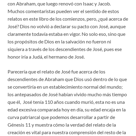
con Abraham, que luego renovó con Isaac y Jacob.
Muchos comentaristas pueden ver el sentido de estos
relatos en este libro de los comienzos, pero, ¿qué acerca de
José? Dios no volvió a declarar su pacto con José, aunque
claramente todavía estaba en vigor. No solo eso, sino que
los propósitos de Dios en la salvación no fueron ni
siquiera a través de los descendientes de José, pues ese
honor iría a Judá, el hermano de José.
Parecería que el relato de José fue acerca de los
descendientes de Abraham que Dios usó dentro de lo que
se convertiría en un establecimiento normal del mundo;
los antepasados de José habían vivido mucho más tiempo
que él, José tenía 110 años cuando murió, esta no es una
edad excesiva comparada hoy en día, su edad encaja en la
curva patriarcal que podemos desarrollar a partir de
Génesis 11 y muestra cómo la verdad del relato de la
creación es vital para nuestra comprensión del resto de la