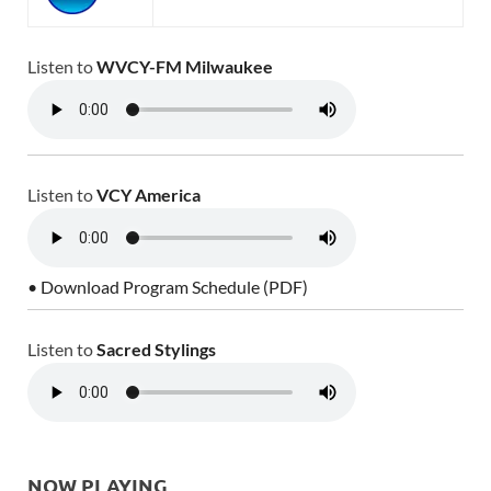
Listen to
WVCY-FM Milwaukee
Listen to
VCY America
• Download Program Schedule (PDF)
Listen to
Sacred Stylings
NOW PLAYING