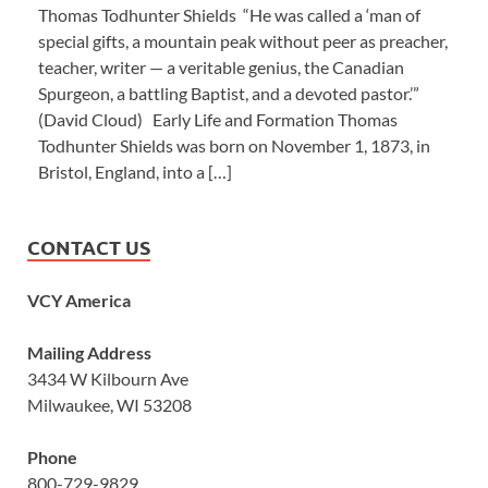
Thomas Todhunter Shields “He was called a ‘man of
special gifts, a mountain peak without peer as preacher,
teacher, writer — a veritable genius, the Canadian
Spurgeon, a battling Baptist, and a devoted pastor.’”
(David Cloud) Early Life and Formation Thomas
Todhunter Shields was born on November 1, 1873, in
Bristol, England, into a […]
CONTACT US
VCY America
Mailing Address
3434 W Kilbourn Ave
Milwaukee, WI 53208
Phone
800-729-9829