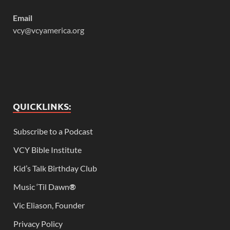
Email
vcy@vcyamerica.org
QUICKLINKS:
Subscribe to a Podcast
VCY Bible Institute
Kid’s Talk Birthday Club
Music ‘Til Dawn
®
Vic Eliason, Founder
Privacy Policy