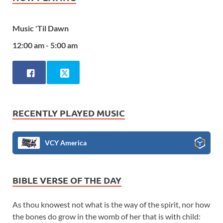
Music 'Til Dawn
12:00 am - 5:00 am
RECENTLY PLAYED MUSIC
VCY America
BIBLE VERSE OF THE DAY
As thou knowest not what is the way of the spirit, nor how
the bones do grow in the womb of her that is with child: