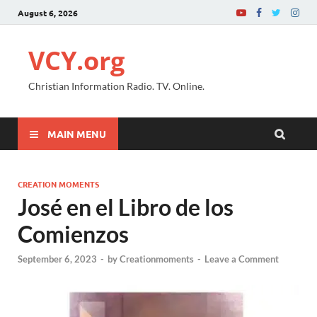
August 6, 2026
VCY.org
Christian Information Radio. TV. Online.
MAIN MENU
CREATION MOMENTS
José en el Libro de los
Comienzos
September 6, 2023
-
by
Creationmoments
-
Leave a Comment