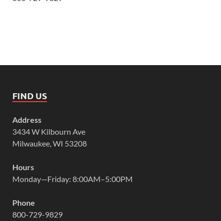
FIND US
Address
3434 W Kilbourn Ave
Milwaukee, WI 53208
Hours
Monday—Friday: 8:00AM–5:00PM
Phone
800-729-9829