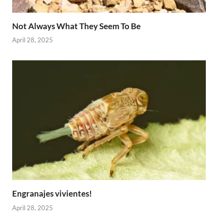
Not Always What They Seem To Be
April 28, 2025
Engranajes vivientes!
April 28, 2025