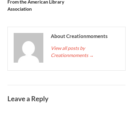
From the American Library
Association
About Creationmoments
View all posts by
Creationmoments
→
Leave a Reply