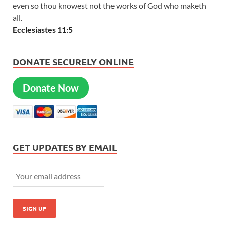
even so thou knowest not the works of God who maketh
all.
Ecclesiastes 11:5
DONATE SECURELY ONLINE
Donate Now
GET UPDATES BY EMAIL