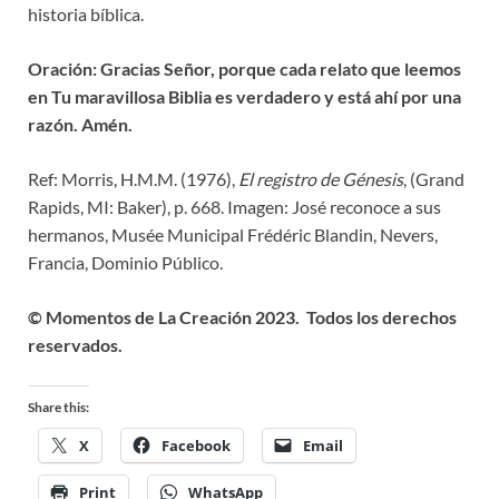
historia bíblica.
Oración: Gracias Señor, porque cada relato que leemos
en Tu maravillosa Biblia es verdadero y está ahí por una
razón. Amén.
Ref: Morris, H.M.M. (1976),
El registro de Génesis
, (Grand
Rapids, MI: Baker), p. 668. Imagen: José reconoce a sus
hermanos, Musée Municipal Frédéric Blandin, Nevers,
Francia, Dominio Público.
© Momentos de La Creación 2023. Todos los derechos
reservados.
Share this:
X
Facebook
Email
Print
WhatsApp