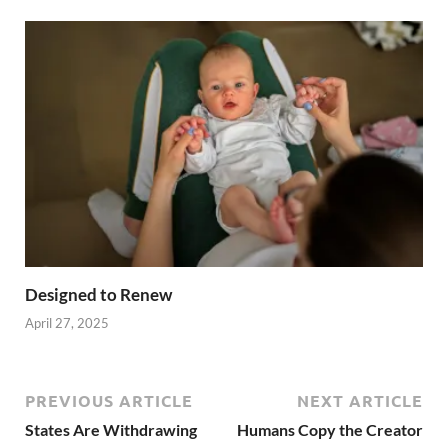
Designed to Renew
April 27, 2025
PREVIOUS ARTICLE
NEXT ARTICLE
States Are Withdrawing
Humans Copy the Creator