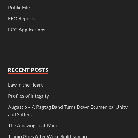
Public File
EEO Reports
FCC Applications
RECENT POSTS
Law in the Heart
Profiles of Integrity
August 6 – A Ragtag Band Turns Down Ecumenical Unity
and Suffers
The Amazing Leaf-Miner
Trump Goes After Woke Smithsonian